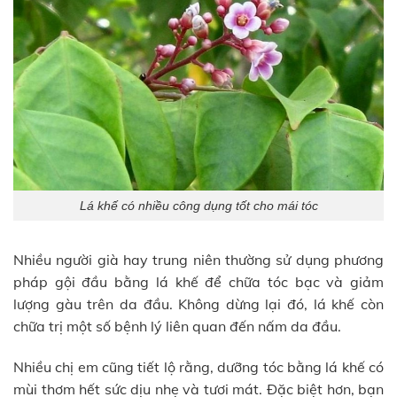
Lá khế có nhiều công dụng tốt cho mái tóc
Nhiều người già hay trung niên thường sử dụng phương
pháp gội đầu bằng lá khế để chữa tóc bạc và giảm
lượng gàu trên da đầu. Không dừng lại đó, lá khế còn
chữa trị một số bệnh lý liên quan đến nấm da đầu.
Nhiều chị em cũng tiết lộ rằng, dưỡng tóc bằng lá khế có
mùi thơm hết sức dịu nhẹ và tươi mát. Đặc biệt hơn, bạn