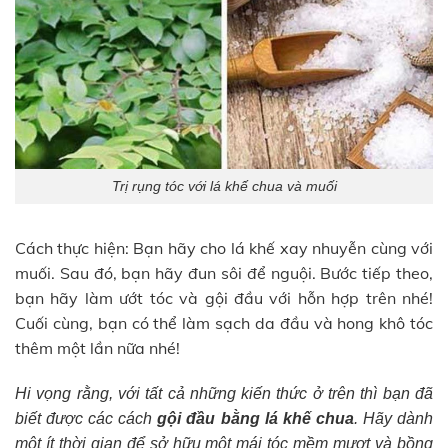
Trị rụng tóc với lá khế chua và muối
Cách thực hiện: Bạn hãy cho lá khế xay nhuyễn cùng với
muối. Sau đó, bạn hãy đun sôi để nguội. Bước tiếp theo,
bạn hãy làm ướt tóc và gội đầu với hỗn hợp trên nhé!
Cuối cùng, bạn có thể làm sạch da đầu và hong khô tóc
thêm một lần nữa nhé!
Hi vọng rằng, với tất cả những kiến thức ở trên thì bạn đã
biết được các cách
gội đầu bằng lá khế chua
. Hãy dành
một ít thời gian để sở hữu một mái tóc mềm mượt và bồng