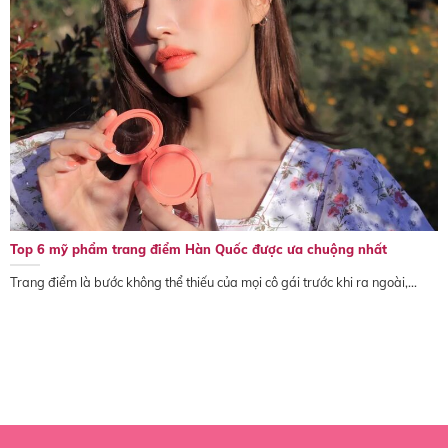
Top 6 mỹ phẩm trang điểm Hàn Quốc được ưa chuộng nhất
Trang điểm là bước không thể thiếu của mọi cô gái trước khi ra ngoài,...