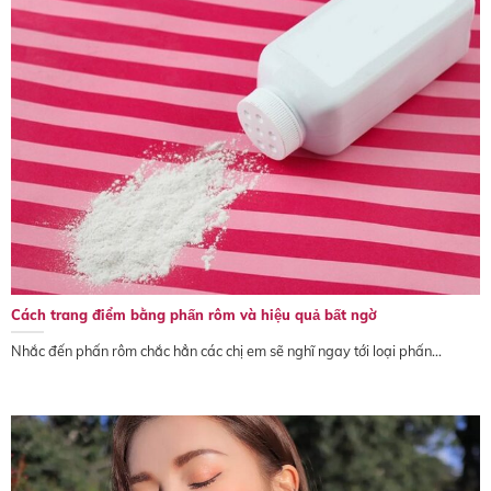
Cách trang điểm bằng phấn rôm và hiệu quả bất ngờ
Nhắc đến phấn rôm chắc hẳn các chị em sẽ nghĩ ngay tới loại phấn...