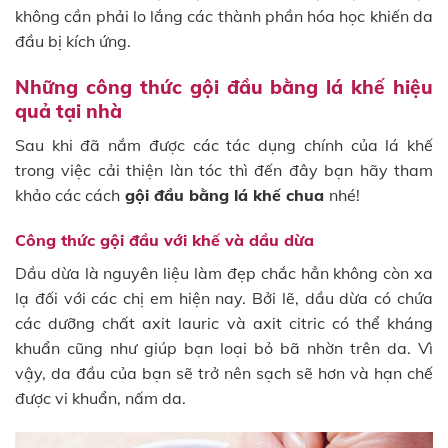
không cần phải lo lắng các thành phần hóa học khiến da
đầu bị kích ứng.
Những công thức gội đầu bằng lá khế hiệu
quả tại nhà
Sau khi đã nắm được các tác dụng chính của lá khế
trong việc cải thiện làn tóc thì đến đây bạn hãy tham
khảo các cách
gội đầu bằng lá khế chua
nhé!
Công thức gội đầu với khế và dầu dừa
Dầu dừa là nguyên liệu làm đẹp chắc hẳn không còn xa
lạ đối với các chị em hiện nay. Bởi lẽ, dầu dừa có chứa
các dưỡng chất axit lauric và axit citric có thể kháng
khuẩn cũng như giúp bạn loại bỏ bã nhờn trên da. Vì
vậy, da đầu của bạn sẽ trở nên sạch sẽ hơn và hạn chế
được vi khuẩn, nấm da.