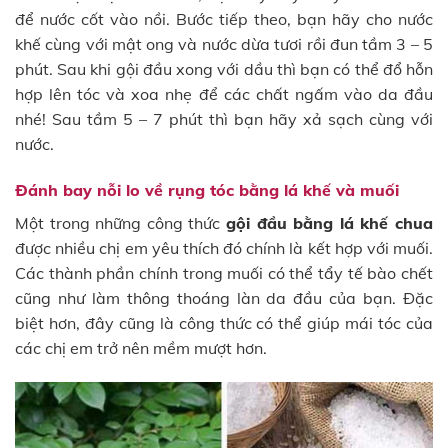
để nước cốt vào nồi. Bước tiếp theo, bạn hãy cho nước
khế cùng với mật ong và nước dừa tươi rồi đun tầm 3 – 5
phút. Sau khi gội đầu xong với dầu thì bạn có thể đổ hỗn
hợp lên tóc và xoa nhẹ để các chất ngấm vào da đầu
nhé! Sau tầm 5 – 7 phút thì bạn hãy xả sạch cùng với
nước.
Đánh bay nỗi lo về rụng tóc bằng lá khế và muối
Một trong những công thức
gội đầu bằng lá khế chua
được nhiều chị em yêu thích đó chính là kết hợp với muối.
Các thành phần chính trong muối có thể tẩy tế bào chết
cũng như làm thông thoáng làn da đầu của bạn. Đặc
biệt hơn, đây cũng là công thức có thể giúp mái tóc của
các chị em trở nên mềm mượt hơn.