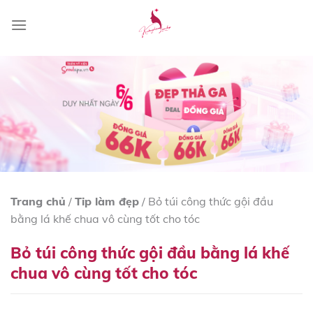
Skip
to
content
Trang chủ
/
Tip làm đẹp
/
Bỏ túi công thức gội đầu
bằng lá khế chua vô cùng tốt cho tóc
Bỏ túi công thức gội đầu bằng lá khế
chua vô cùng tốt cho tóc