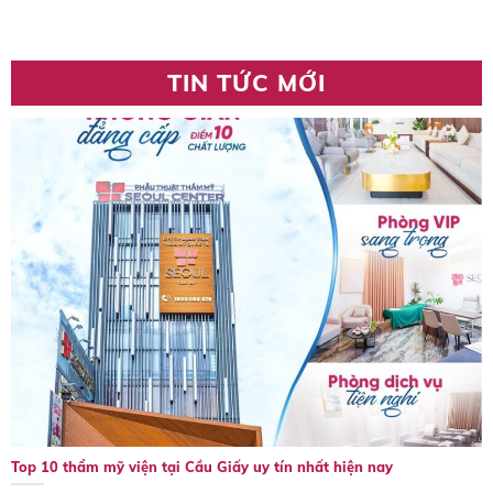
TIN TỨC MỚI
Top 10 thẩm mỹ viện tại Cầu Giấy uy tín nhất hiện nay