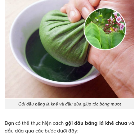
Gội đầu bằng lá khế và dầu dừa giúp tóc bóng mượt
Bạn có thể thực hiện cách
gội đầu bằng lá khế chua
và
dầu dừa qua các bước dưới đây: