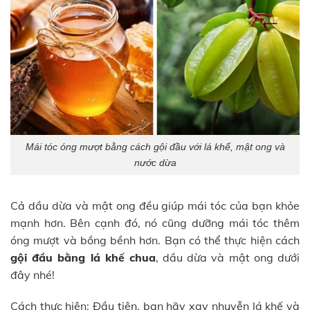
Mái tóc óng mượt bằng cách gội đầu với lá khế, mật ong và
nước dừa
Cả dầu dừa và mật ong đều giúp mái tóc của bạn khỏe
mạnh hơn. Bên cạnh đó, nó cũng dưỡng mái tóc thêm
óng mượt và bồng bềnh hơn. Bạn có thể thực hiện cách
gội đầu bằng lá khế chua
, dầu dừa và mật ong dưới
đây nhé!
Cách thực hiện: Đầu tiên, bạn hãy xay nhuyễn lá khế và