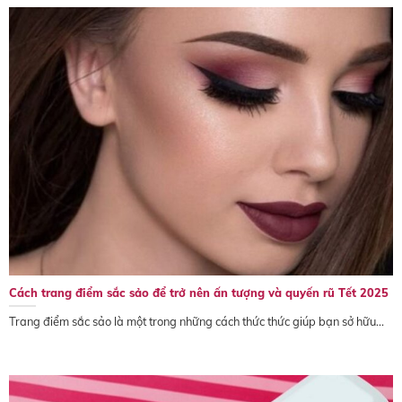
Cách trang điểm sắc sảo để trở nên ấn tượng và quyến rũ Tết 2025
Trang điểm sắc sảo là một trong những cách thức thức giúp bạn sở hữu...