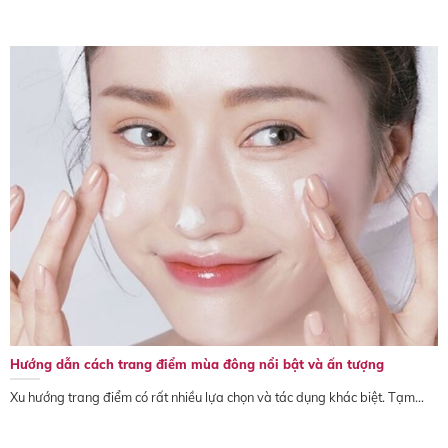
Hướng dẫn cách trang điểm mùa đông nổi bật và ấn tượng
Xu hướng trang điểm có rất nhiều lựa chọn và tác dụng khác biệt. Tạm...