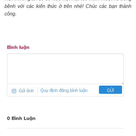
bềnh với các kiến thức ở trên nhé! Chúc các bạn thành
công.
Bình luận
Gửi ảnh
Quy định đăng bình luận
GỬI
0 Bình Luận