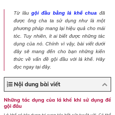
Từ lâu
gội đầu bằng lá khế chua
đã
được ông cha ta sử dụng như là một
phương pháp mang lại hiệu quả cho mái
tóc. Tuy nhiên, ít ai biết được những tác
dụng của nó. Chính vì vậy, bài viết dưới
đây sẽ mang đến cho bạn những kiến
thức về vấn đề gội đầu với lá khế. Hãy
đọc ngay tại đây.
Nội dung bài viết
Những tác dụng của lá khế khi sử dụng để
gội đầu
Lá khế có tác dụng trị rụng tóc hết sức tuyệt vời. Có thể