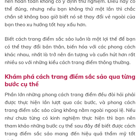
nên hoàn toàn không có ý định thử nghiệm. Điều này có
thể đúng, nhưng nếu bạn không thử một lần thì chắc
chắn sẽ không bao giờ biết nó sẽ thay đổi vẻ ngoài của
bạn theo xu hướng tốt hay xấu hơn.
Biết cách trang điểm sắc sảo luôn là một lợi thế để bạn
có thể thay đổi bản thân, biến hóa với các phong cách
khác nhau, nhất là trở nên ấn tượng và cuốn hút hơn rất
nhiều so với những kiểu cách trang điểm thông thường.
Khám phá cách trang điểm sắc sảo qua từng
bước cụ thể
Phần lớn những phong cách trang điểm đều đòi hỏi phải
được thực hiện lần lượt qua các bước, và phong cách
trang điểm sắc sảo cũng không nằm ngoài ngoại lệ. Nếu
như chưa từng có kinh nghiệm thực hiện thì bạn nên
tham khảo những bước cụ thể sau đây để biết được cách
trang điểm sắc sảo mang đến hiệu quả thẩm mỹ tốt