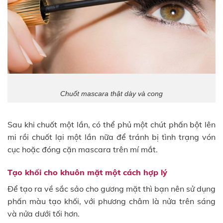
Chuốt mascara thật dày và cong
Sau khi chuốt một lần, có thể phủ một chút phấn bột lên
mi rồi chuốt lại một lần nữa để tránh bị tình trạng vón
cục hoặc đóng cặn mascara trên mí mắt.
Tạo khối cho khuôn mặt một cách hợp lý
Để tạo ra về sắc sảo cho gương mặt thì bạn nên sử dụng
phấn màu tạo khối, với phương châm là nửa trên sáng
và nửa dưới tối hơn.