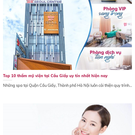
Top 10 thẩm mỹ viện tại Cầu Giấy uy tín nhất hiện nay
Những spa tại Quận Cầu Giấy, Thành phố Hà Nội luôn cải thiện quy trình...