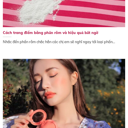
Cách trang điểm bằng phấn rôm và hiệu quả bất ngờ
Nhắc đến phấn rôm chắc hẳn các chị em sẽ nghĩ ngay tới loại phấn...