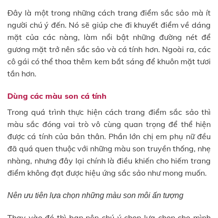
Đây là một trong những cách trang điểm sắc sảo mà ít
người chú ý đến. Nó sẽ giúp che đi khuyết điểm về dáng
mặt của các nàng, làm nổi bật những đường nét để
gương mặt trở nên sắc sảo và cá tính hơn. Ngoài ra, các
cô gái có thể thoa thêm kem bắt sáng để khuôn mặt tươi
tắn hơn.
Dùng các màu son cá tính
Trong quá trình thực hiện cách trang điểm sắc sảo thì
màu sắc đóng vai trò vô cùng quan trọng để thể hiện
được cá tính của bản thân. Phần lớn chị em phụ nữ đều
đã quá quen thuộc với những màu son truyền thống, nhẹ
nhàng, nhưng đây lại chính là điều khiến cho hiếm trang
điểm không đạt được hiệu ứng sắc sảo như mong muốn.
Nên ưu tiên lựa chọn những màu son môi ấn tượng
Thay vào đó thì bạn nên chú ý chọn lựa chọn cho mình