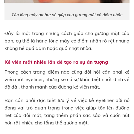
Tán lông mày ombre sẽ giúp cho gương mặt có điểm nhấn
Đây là một trong những cách giúp cho gương mặt của
bạn, cụ thể là hàng lông mày có điểm nhấn rõ rệt nhưng
không hề quá đậm hoặc quá nhạt nhòa.
Kẻ viền mắt nhiều lần để tạo ra sự ấn tượng
Phong cách trang điểm nào cũng đòi hỏi cần phải kẻ
viền mắt eyeliner, nhưng sẽ có sự khác biệt nhất định về
độ dài, thanh mảnh của đường kẻ viền mắt.
Bạn cần phải đặc biệt lưu ý về việc kẻ eyeliner bởi nó
đóng vai trò quan trọng trong việc giúp tôn lên đường
nét của đôi mắt, tăng thêm phần sắc sảo và cuốn hút
hơn rất nhiều cho tổng thể gương mặt.