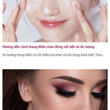
Hướng dẫn cách trang điểm mùa đông nổi bật và ấn tượng
Xu hướng trang điểm có rất nhiều lựa chọn và tác dụng khác biệt. Tạm...