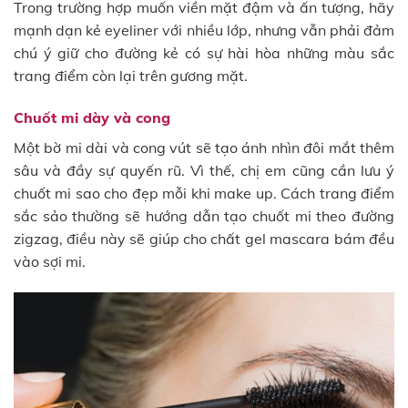
Trong trường hợp muốn viền mặt đậm và ấn tượng, hãy
mạnh dạn kẻ eyeliner với nhiều lớp, nhưng vẫn phải đảm
chú ý giữ cho đường kẻ có sự hài hòa những màu sắc
trang điểm còn lại trên gương mặt.
Chuốt mi dày và cong
Một bờ mi dài và cong vút sẽ tạo ánh nhìn đôi mắt thêm
sâu và đầy sự quyến rũ. Vì thế, chị em cũng cần lưu ý
chuốt mi sao cho đẹp mỗi khi make up. Cách trang điểm
sắc sảo thường sẽ hướng dẫn tạo chuốt mi theo đường
zigzag, điều này sẽ giúp cho chất gel mascara bám đều
vào sợi mi.