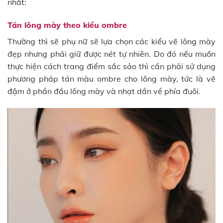
nhất:
Tán lông mày theo kiểu ombre
Thường thì sẽ phụ nữ sẽ lựa chọn các kiểu vẽ lông mày
đẹp nhưng phải giữ được nét tự nhiên. Do đó nếu muốn
thực hiện cách trang điểm sắc sảo thì cần phải sử dụng
phương pháp tán màu ombre cho lông mày, tức là vẽ
đậm ở phần đầu lông mày và nhạt dần về phía đuôi.