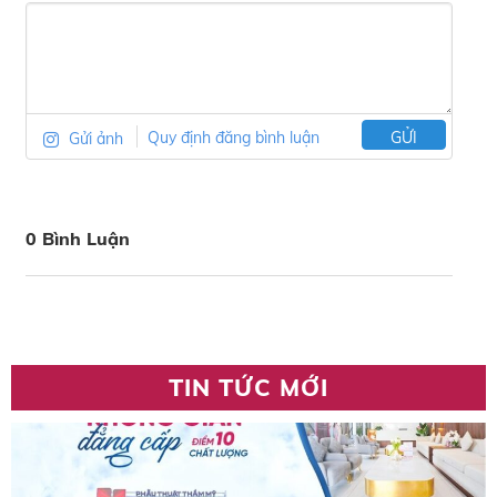
Gửi ảnh
Quy định đăng bình luận
GỬI
0 Bình Luận
TIN TỨC MỚI