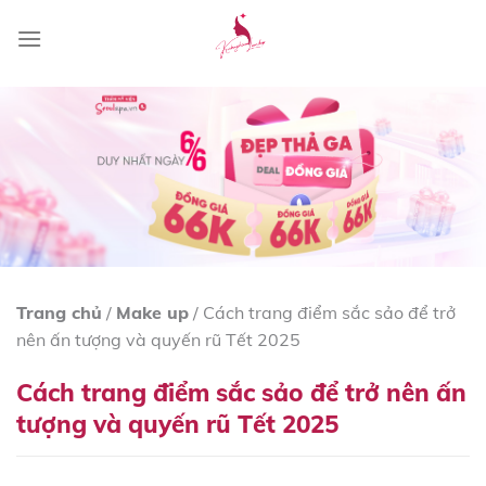
Skip
to
content
Trang chủ
/
Make up
/
Cách trang điểm sắc sảo để trở
nên ấn tượng và quyến rũ Tết 2025
Cách trang điểm sắc sảo để trở nên ấn
tượng và quyến rũ Tết 2025