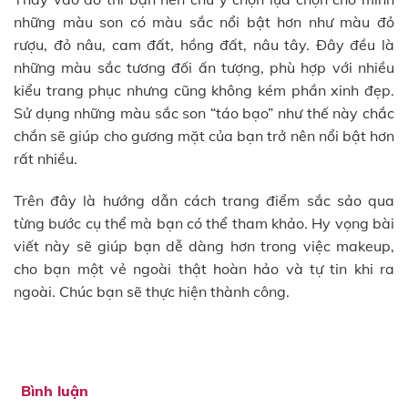
những màu son có màu sắc nổi bật hơn như màu đỏ
rượu, đỏ nâu, cam đất, hồng đất, nâu tây. Đây đều là
những màu sắc tương đối ấn tượng, phù hợp với nhiều
kiểu trang phục nhưng cũng không kém phần xinh đẹp.
Sử dụng những màu sắc son “táo bạo” như thế này chắc
chắn sẽ giúp cho gương mặt của bạn trở nên nổi bật hơn
rất nhiều.
Trên đây là hướng dẫn cách trang điểm sắc sảo qua
từng bước cụ thể mà bạn có thể tham khảo. Hy vọng bài
viết này sẽ giúp bạn dễ dàng hơn trong việc makeup,
cho bạn một vẻ ngoài thật hoàn hảo và tự tin khi ra
ngoài. Chúc bạn sẽ thực hiện thành công.
Bình luận