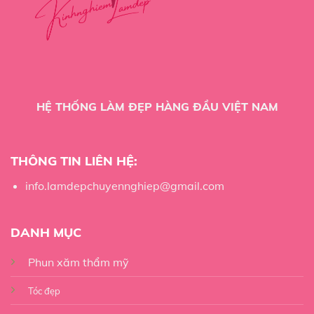
HỆ THỐNG LÀM ĐẸP HÀNG ĐẦU VIỆT NAM
THÔNG TIN LIÊN HỆ:
info.lamdepchuyennghiep@gmail.com
DANH MỤC
Phun xăm thẩm mỹ
Tóc đẹp