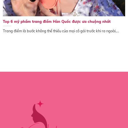
Top 6 mỹ phẩm trang điểm Hàn Quốc được ưa chuộng nhất
Trang điểm là bước không thể thiếu của mọi cô gái trước khi ra ngoài,...