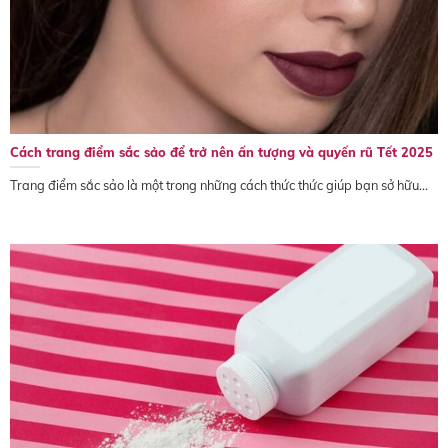
Cách trang điểm sắc sảo để trở nên ấn tượng và quyến rũ Tết 2025
Trang điểm sắc sảo là một trong những cách thức thức giúp bạn sở hữu...