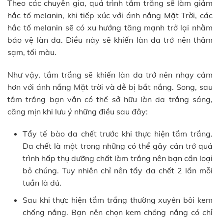
Theo các chuyên gia, quá trình tắm trắng sẽ làm giảm
hắc tố melanin, khi tiếp xúc với ánh nắng Mặt Trời, các
hắc tố melanin sẽ có xu hướng tăng mạnh trở lại nhằm
bảo vệ làn da. Điều này sẽ khiến làn da trở nên thâm
sạm, tối màu.
Như vậy, tắm trắng sẽ khiến làn da trở nên nhạy cảm
hơn với ánh nắng Mặt trời và dễ bị bắt nắng. Song, sau
tắm trắng bạn vẫn có thể sở hữu làn da trắng sáng,
căng mịn khi lưu ý những điều sau đây:
Tẩy tế bào da chết trước khi thực hiện tắm trắng.
Da chết là một trong những có thể gây cản trở quá
trình hấp thụ dưỡng chất làm trắng nên bạn cần loại
bỏ chúng. Tuy nhiên chỉ nên tẩy da chết 2 lần mỗi
tuần là đủ.
Sau khi thực hiện tắm trắng thường xuyên bôi kem
chống nắng. Bạn nên chọn kem chống nắng có chỉ