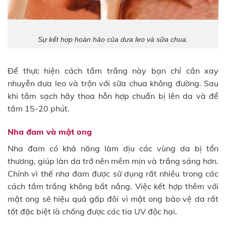
Sự kết hợp hoàn hảo của dưa leo và sữa chua.
Để thực hiện cách tắm trắng này bạn chỉ cần xay
nhuyễn dưa leo và trộn với sữa chua không đường. Sau
khi tắm sạch hãy thoa hỗn hợp chuẩn bị lên da và để
tầm 15-20 phút.
Nha đam và mật ong
Nha đam có khả năng làm dịu các vùng da bị tổn
thương, giúp làn da trở nên mềm mịn và trắng sáng hơn.
Chính vì thế nha đam được sử dụng rất nhiều trong các
cách tắm trắng không bắt nắng. Việc kết hợp thêm với
mật ong sẽ hiệu quả gấp đôi vì mật ong bảo vệ da rất
tốt đặc biệt là chống được các tia UV độc hại.