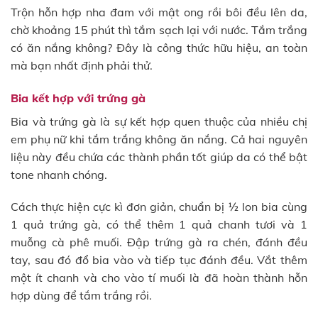
Trộn hỗn hợp nha đam với mật ong rồi bôi đều lên da,
chờ khoảng 15 phút thì tắm sạch lại với nước. Tắm trắng
có ăn nắng không? Đây là công thức hữu hiệu, an toàn
mà bạn nhất định phải thử.
Bia kết hợp với trứng gà
Bia và trứng gà là sự kết hợp quen thuộc của nhiều chị
em phụ nữ khi tắm trắng không ăn nắng. Cả hai nguyên
liệu này đều chứa các thành phần tốt giúp da có thể bật
tone nhanh chóng.
Cách thực hiện cực kì đơn giản, chuẩn bị ½ lon bia cùng
1 quả trứng gà, có thể thêm 1 quả chanh tươi và 1
muỗng cà phê muối. Đập trứng gà ra chén, đánh đều
tay, sau đó đổ bia vào và tiếp tục đánh đều. Vắt thêm
một ít chanh và cho vào tí muối là đã hoàn thành hỗn
hợp dùng để tắm trắng rồi.