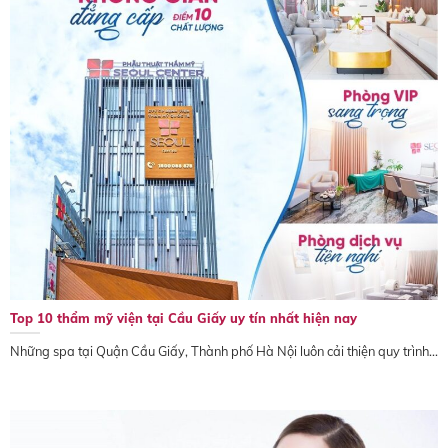
Top 10 thẩm mỹ viện tại Cầu Giấy uy tín nhất hiện nay
Những spa tại Quận Cầu Giấy, Thành phố Hà Nội luôn cải thiện quy trình...