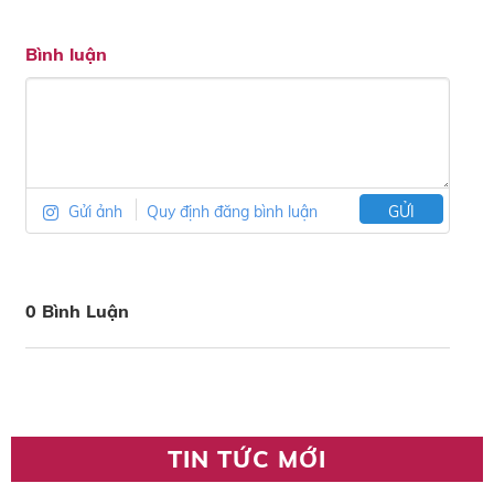
Bình luận
Gửi ảnh
Quy định đăng bình luận
GỬI
0 Bình Luận
TIN TỨC MỚI