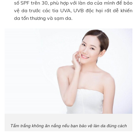
số SPF trên 30, phù hợp với làn da của mình để bảo
vệ da trước các tia UVA, UVB độc hại rất dễ khiến
da tổn thương và sạm da.
Tắm trắng không ăn nắng nếu bạn bảo vệ làn da đúng cách