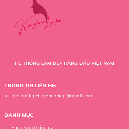
HỆ THỐNG LÀM ĐẸP HÀNG ĐẦU VIỆT NAM
THÔNG TIN LIÊN HỆ:
info.lamdepchuyennghiep@gmail.com
DANH MỤC
Phun xăm thẩm mỹ