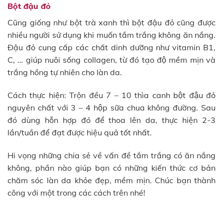
Bột đậu đỏ
Cũng giống như bột trà xanh thì bột đậu đỏ cũng được
nhiều người sử dụng khi muốn tắm trắng không ăn nắng.
Đậu đỏ cung cấp các chất dinh dưỡng như vitamin B1,
C, … giúp nuôi sống collagen, từ đó tạo độ mềm mịn và
trắng hồng tự nhiên cho làn da.
Cách thực hiện: Trộn đều 7 – 10 thìa canh bột đậu đỏ
nguyên chất với 3 – 4 hộp sữa chua không đường. Sau
đó dùng hỗn hợp đó để thoa lên da, thực hiện 2-3
lần/tuần để đạt được hiệu quả tốt nhất.
Hi vọng những chia sẻ về vấn đề tắm trắng có ăn nắng
không, phần nào giúp bạn có những kiến thức cơ bản
chăm sóc làn da khỏe đẹp, mềm mịn. Chúc bạn thành
công với một trong các cách trên nhé!