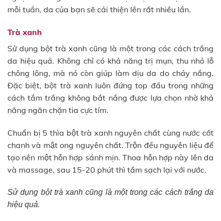
mỗi tuần, da của bạn sẽ cải thiện lên rất nhiều lần.
Trà xanh
Sử dụng bột trà xanh cũng là một trong các cách trắng
da hiệu quả. Không chỉ có khả năng trị mụn, thu nhỏ lỗ
chông lông, mà nó còn giúp làm dịu da do cháy nắng.
Đặc biệt, bột trà xanh luôn đứng top đầu trong những
cách tắm trắng không bắt nắng được lựa chọn nhờ khả
năng ngăn chặn tia cực tím.
Chuẩn bị 5 thìa bột trà xanh nguyên chất cùng nước cốt
chanh và mật ong nguyên chất. Trộn đều nguyên liệu để
tạo nên một hỗn hợp sánh mịn. Thoa hỗn hợp này lên da
và massage, sau 15-20 phút thì tắm sạch lại với nước.
Sử dụng bột trà xanh cũng là một trong các cách trắng da
hiệu quả.