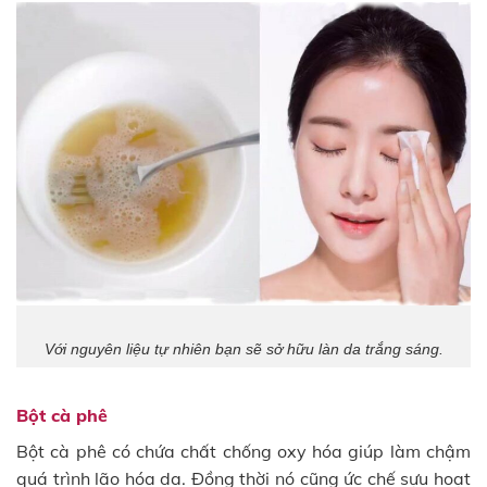
Với nguyên liệu tự nhiên bạn sẽ sở hữu làn da trắng sáng.
Bột cà phê
Bột cà phê có chứa chất chống oxy hóa giúp làm chậm
quá trình lão hóa da. Đồng thời nó cũng ức chế sựu hoạt