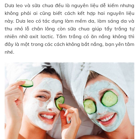
Dưa leo và sữa chua đều là nguyên liệu dễ kiếm nhưng
không phải ai cũng biết cách kết hợp hai nguyên liệu
này. Dưa leo có tác dụng làm mềm da, làm sáng da và
thu nhỏ lỗ chân lông còn sữa chua giúp tẩy trắng tự
nhiên nhờ axit lactic. Tắm trắng có ăn nắng không thì
đây là một trong các cách không bắt nắng, bạn yên tâm
nhé.