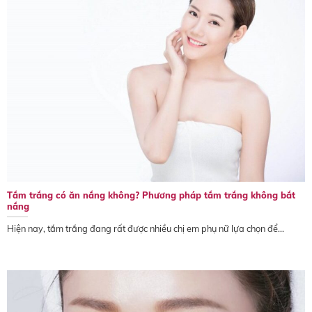
Tắm trắng có ăn nắng không? Phương pháp tắm trắng không bắt
nắng
Hiện nay, tắm trắng đang rất được nhiều chị em phụ nữ lựa chọn để...