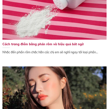
Cách trang điểm bằng phấn rôm và hiệu quả bất ngờ
Nhắc đến phấn rôm chắc hẳn các chị em sẽ nghĩ ngay tới loại phấn...