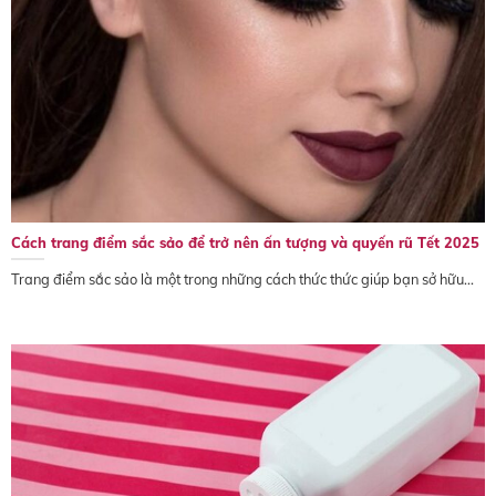
Cách trang điểm sắc sảo để trở nên ấn tượng và quyến rũ Tết 2025
Trang điểm sắc sảo là một trong những cách thức thức giúp bạn sở hữu...