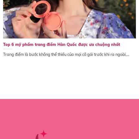
Top 6 mỹ phẩm trang điểm Hàn Quốc được ưa chuộng nhất
Trang điểm là bước không thể thiếu của mọi cô gái trước khi ra ngoài,...