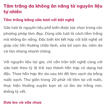
Tắm trắng da không ăn nắng từ nguyên liệu
tự nhiên
Tắm trắng bằng sữa tươi với bột nghệ
Sữa tươi là nguyên liệu phổ biến được lựa chọn trong các
phương pháp làm đẹp. Dùng sữa tươi là cách tắm trắng
mà không ăn nắng. Đặc biệt khi kết hợp với bột nghệ sẽ
giúp các tổn thương chữa lành, xóa bỏ sạm da, nám da
và tàn nhang nhanh chóng.
Với nguyên liệu tại gia, chỉ cần trộn bột nghệ cùng với
sữa tươi theo tỷ lệ 4:6 tạo thành hỗn hợp có dạng hơi
đặc. Thoa hỗn hợp lên da sau khi đã làm sạch da bằng
nước sạch. Thư giãn trong 20 phút rồi tắm lại với nước,
thực hiện thường xuyên bạn sẽ có làn da trắng mịn,
không tỳ vết.
Dưa leo và sữa chua