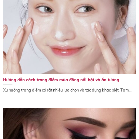
Hướng dẫn cách trang điểm mùa đông nổi bật và ấn tượng
Xu hướng trang điểm có rất nhiều lựa chọn và tác dụng khác biệt. Tạm...