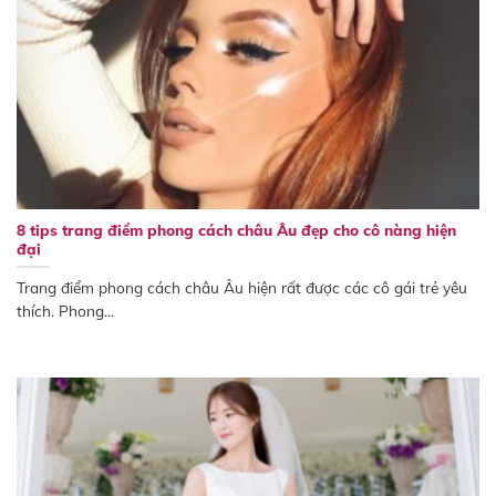
8 tips trang điểm phong cách châu Âu đẹp cho cô nàng hiện
đại
Trang điểm phong cách châu Âu hiện rất được các cô gái trẻ yêu
thích. Phong...