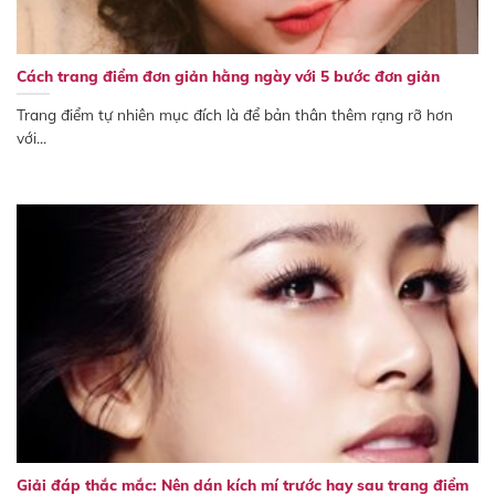
Cách trang điểm đơn giản hằng ngày với 5 bước đơn giản
Trang điểm tự nhiên mục đích là để bản thân thêm rạng rỡ hơn
với...
Giải đáp thắc mắc: Nên dán kích mí trước hay sau trang điểm