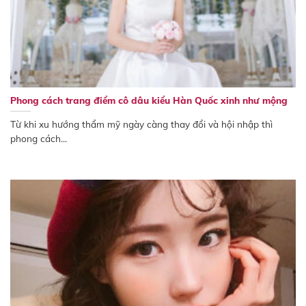
Phong cách trang điểm cô dâu kiểu Hàn Quốc xinh như mộng
Từ khi xu hướng thẩm mỹ ngày càng thay đổi và hội nhập thì
phong cách...