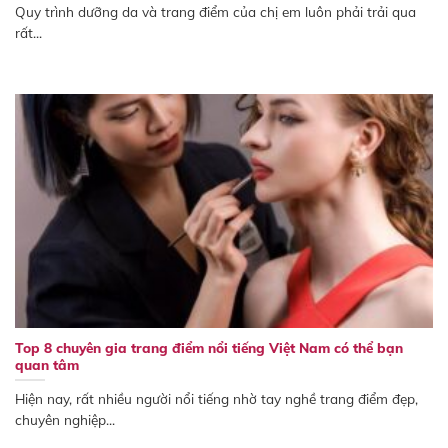
Quy trình dưỡng da và trang điểm của chị em luôn phải trải qua
rất...
Top 8 chuyên gia trang điểm nổi tiếng Việt Nam có thể bạn
quan tâm
Hiện nay, rất nhiều người nổi tiếng nhờ tay nghề trang điểm đẹp,
chuyên nghiệp...