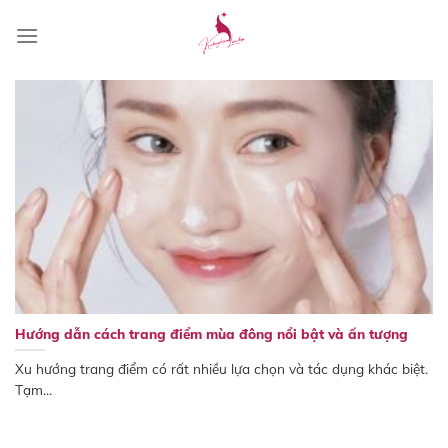
Skip
to
content
Hướng dẫn cách trang điểm mùa đông nổi bật và ấn tượng
Xu hướng trang điểm có rất nhiều lựa chọn và tác dụng khác biệt.
Tạm...