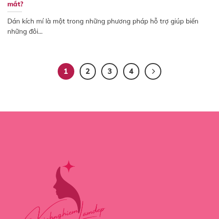
mắt?
Dán kích mí là một trong những phương pháp hỗ trợ giúp biến
những đôi...
1
2
3
4