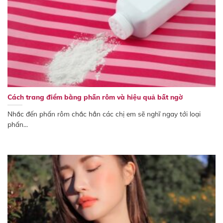
Cách trang điểm bằng phấn rôm và hiệu quả bất ngờ
Nhắc đến phấn rôm chắc hẳn các chị em sẽ nghĩ ngay tới loại
phấn...