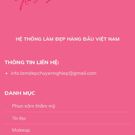
HỆ THỐNG LÀM ĐẸP HÀNG ĐẦU VIỆT NAM
THÔNG TIN LIÊN HỆ:
info.lamdepchuyennghiep@gmail.com
DANH MỤC
Phun xăm thẩm mỹ
Tóc đẹp
Makeup