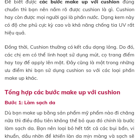
Để biết được
các bước make up với cushion
đúng
chuẩn thì bạn nên nắm rõ được cushion là gì. Cushion
hay còn được mọi người gọi là phấn nước. Dạng kem này
có độ che phủ cực kỳ cao và khả năng chống tia UV rất
hiệu quả.
Đồng thời, Cushion thường có kết cấu dạng lỏng. Do đó,
các chị em có thể linh hoạt sử dụng mút, cọ trang điểm
hay tay để apply lên mặt. Đây cũng là một trong những
ưu điểm khi bạn sử dụng cushion so với các loại phấn
make up khác.
Tổng hợp các bước make up với cushion
Bước 1: Làm sạch da
Dù bạn make up bằng sản phẩm mỹ phẩm nào đi chăng
nữa thì điều đầu tiên không thể bỏ qua đó chính là bước
làm sạch da. Bạn nên loại bỏ hết tất cả các bụi bẩn, vi
khuẩn, dầu nhờn để khiến làn da mịn màng và sạch sẽ