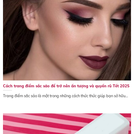
Cách trang điểm sắc sảo để trở nên ấn tượng và quyến rũ Tết 2025
Trang điểm sắc sảo là một trong những cách thức thức giúp bạn sở hữu...