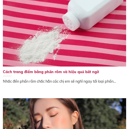
Cách trang điểm bằng phấn rôm và hiệu quả bất ngờ
Nhắc đến phấn rôm chắc hẳn các chị em sẽ nghĩ ngay tới loại phấn...