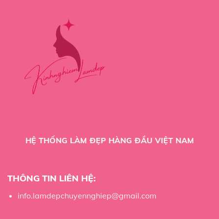
HỆ THỐNG LÀM ĐẸP HÀNG ĐẦU VIỆT NAM
THÔNG TIN LIÊN HỆ:
info.lamdepchuyennghiep@gmail.com