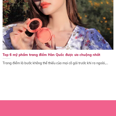
Top 6 mỹ phẩm trang điểm Hàn Quốc được ưa chuộng nhất
Trang điểm là bước không thể thiếu của mọi cô gái trước khi ra ngoài,...