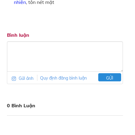
nhiên
, tôn nét mặt
Bình luận
Gửi ảnh
Quy định đăng bình luận
GỬI
0 Bình Luận