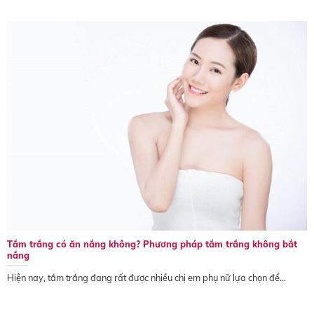
Tắm trắng có ăn nắng không? Phương pháp tắm trắng không bắt
nắng
Hiện nay, tắm trắng đang rất được nhiều chị em phụ nữ lựa chọn để...