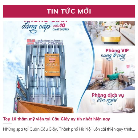
TIN TỨC MỚI
Top 10 thẩm mỹ viện tại Cầu Giấy uy tín nhất hiện nay
Những spa tại Quận Cầu Giấy, Thành phố Hà Nội luôn cải thiện quy trình...