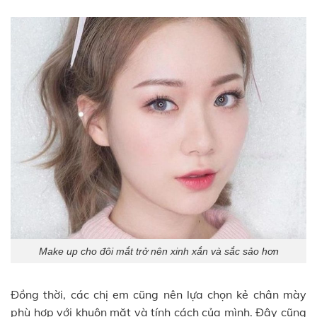
Make up cho đôi mắt trở nên xinh xắn và sắc sảo hơn
Đồng thời, các chị em cũng nên lựa chọn kẻ chân mày
phù hợp với khuôn mặt và tính cách của mình. Đây cũng