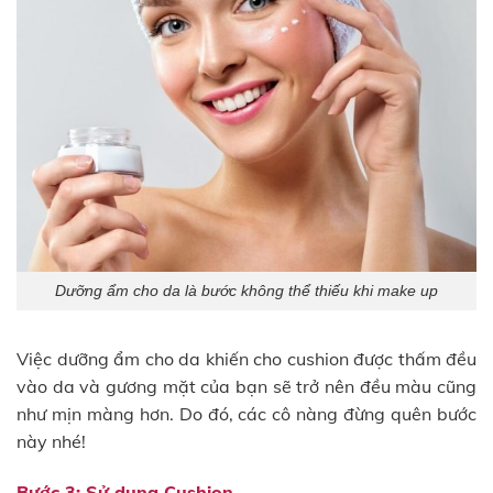
Dưỡng ẩm cho da là bước không thể thiếu khi make up
Việc dưỡng ẩm cho da khiến cho cushion được thấm đều
vào da và gương mặt của bạn sẽ trở nên đều màu cũng
như mịn màng hơn. Do đó, các cô nàng đừng quên bước
này nhé!
Bước 3: Sử dụng Cushion