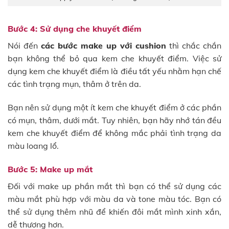
Bước 4: Sử dụng che khuyết điểm
Nói đến
các bước make up với cushion
thì chắc chắn
bạn không thể bỏ qua kem che khuyết điểm. Việc sử
dụng kem che khuyết điểm là điều tất yếu nhằm hạn chế
các tình trạng mụn, thâm ở trên da.
Bạn nên sử dụng một ít kem che khuyết điểm ở các phần
có mụn, thâm, dưới mắt. Tuy nhiên, bạn hãy nhớ tán đều
kem che khuyết điểm để không mắc phải tình trạng da
màu loang lổ.
Bước 5: Make up mắt
Đối với make up phần mắt thì bạn có thể sử dụng các
màu mắt phù hợp với màu da và tone màu tóc. Bạn có
thể sử dụng thêm nhũ để khiến đôi mắt mình xinh xắn,
dễ thương hơn.