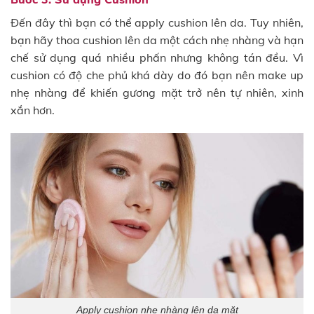
Đến đây thì bạn có thể apply cushion lên da. Tuy nhiên,
bạn hãy thoa cushion lên da một cách nhẹ nhàng và hạn
chế sử dụng quá nhiều phấn nhưng không tán đều. Vì
cushion có độ che phủ khá dày do đó bạn nên make up
nhẹ nhàng để khiến gương mặt trở nên tự nhiên, xinh
xắn hơn.
Apply cushion nhẹ nhàng lên da mặt