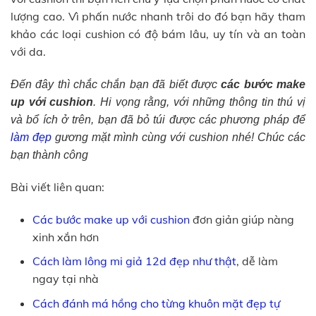
lượng cao. Vì phấn nước nhanh trôi do đó bạn hãy tham
khảo các loại cushion có độ bám lâu, uy tín và an toàn
với da.
Đến đây thì chắc chắn bạn đã biết được
các bước make
up với cushion
. Hi vọng rằng, với những thông tin thú vị
và bổ ích ở trên, bạn đã bỏ túi được các phương pháp để
làm đẹp
gương mặt mình cùng với cushion nhé! Chúc các
bạn thành công
Bài viết liên quan:
Các bước make up với cushion
đơn giản giúp nàng
xinh xắn hơn
Cách làm lông mi giả 12d đẹp như thật
, dễ làm
ngay tại nhà
Cách đánh má hồng cho từng khuôn mặt đẹp tự