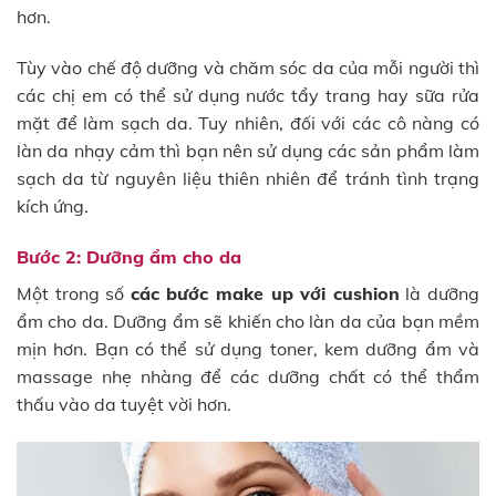
hơn.
Tùy vào chế độ dưỡng và chăm sóc da của mỗi người thì
các chị em có thể sử dụng nước tẩy trang hay sữa rửa
mặt để làm sạch da. Tuy nhiên, đối với các cô nàng có
làn da nhạy cảm thì bạn nên sử dụng các sản phẩm làm
sạch da từ nguyên liệu thiên nhiên để tránh tình trạng
kích ứng.
Bước 2: Dưỡng ẩm cho da
Một trong số
các bước make up với cushion
là dưỡng
ẩm cho da. Dưỡng ẩm sẽ khiến cho làn da của bạn mềm
mịn hơn. Bạn có thể sử dụng toner, kem dưỡng ẩm và
massage nhẹ nhàng để các dưỡng chất có thể thẩm
thấu vào da tuyệt vời hơn.