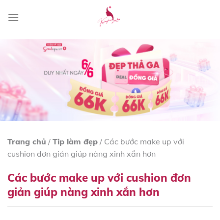
Skip
to
content
Trang chủ
/
Tip làm đẹp
/
Các bước make up với
cushion đơn giản giúp nàng xinh xắn hơn
Các bước make up với cushion đơn
giản giúp nàng xinh xắn hơn