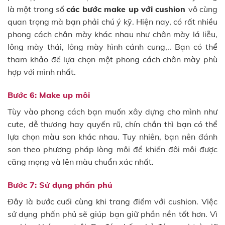
là một trong số
các bước make up với cushion
vô cùng
quan trọng mà bạn phải chú ý kỹ. Hiện nay, có rất nhiều
phong cách chân mày khác nhau như chân mày lá liễu,
lông mày thái, lông mày hình cánh cung,.. Bạn có thể
tham khảo để lựa chọn một phong cách chân mày phù
hợp với mình nhất.
Bước 6: Make up môi
Tùy vào phong cách bạn muốn xây dựng cho mình như
cute, dễ thương hay quyến rũ, chín chắn thì bạn có thể
lựa chọn màu son khác nhau. Tuy nhiên, bạn nên đánh
son theo phương pháp lòng môi để khiến đôi môi được
căng mọng và lên màu chuẩn xác nhất.
Bước 7: Sử dụng phấn phủ
Đây là bước cuối cùng khi trang điểm với cushion. Việc
sử dụng phấn phủ sẽ giúp bạn giữ phần nền tốt hơn. Vì