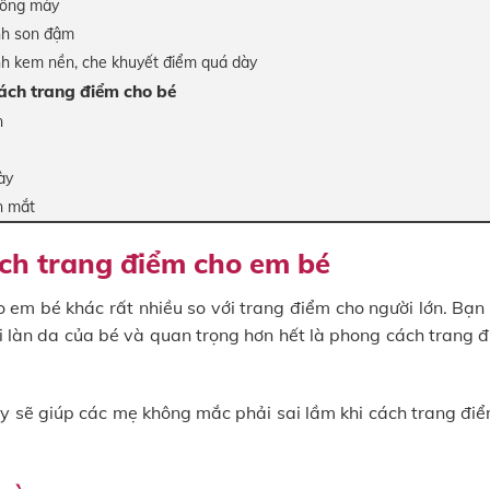
lông mày
h son đậm
h kem nền, che khuyết điểm quá dày
ch trang điểm cho bé
n
ày
n mắt
ách trang điểm cho em bé
 em bé khác rất nhiều so với trang điểm cho người lớn. Bạn 
i làn da của bé và quan trọng hơn hết là phong cách trang 
ây sẽ giúp các mẹ không mắc phải sai lầm khi cách trang đi