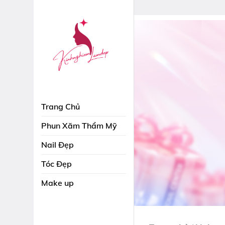
Skip
to
content
Trang Chủ
Phun Xăm Thẩm Mỹ
Nail Đẹp
Tóc Đẹp
Make up