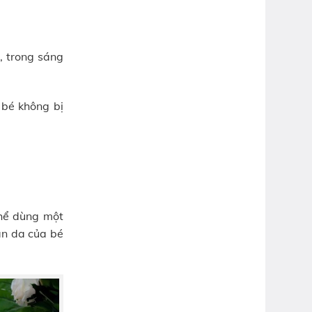
, trong sáng
 bé không bị
thể dùng một
àn da của bé