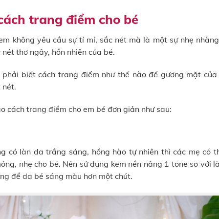
ách trang điểm cho bé
em không yêu cầu sự tỉ mỉ, sắc nét mà là một sự nhẹ nhàng
 nét thơ ngây, hồn nhiên của bé.
ẹ phải biết cách trang điểm như thế nào để gương mặt của
 nét.
o cách trang điểm cho em bé đơn giản như sau:
g có làn da trắng sáng, hồng hào tự nhiên thì các mẹ có 
ỏng, nhẹ cho bé. Nên sử dụng kem nền nâng 1 tone so với l
ng để da bé sáng màu hơn một chút.