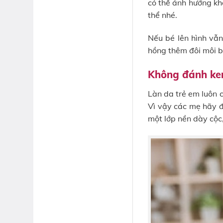
có thể ảnh hưởng kh
thể nhé.
Nếu bé lên hình vẫn
hồng thêm đôi môi b
Không đánh kem
Làn da trẻ em luôn 
Vì vậy các mẹ hãy 
một lớp nền dày cộc,