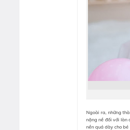
Ngoài ra, những thà
nặng nề đối với làn
nền quá dày cho bé 