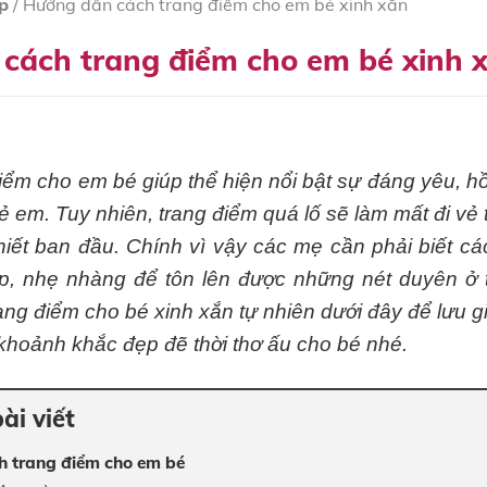
p
/
Hướng dẫn cách trang điểm cho em bé xinh xắn
cách trang điểm cho em bé xinh 
iểm cho em bé giúp thể hiện nổi bật sự đáng yêu, h
ẻ em. Tuy nhiên, trang điểm quá lố sẽ làm mất đi vẻ 
khiết ban đầu. Chính vì vậy các mẹ cần phải biết cá
p, nhẹ nhàng để tôn lên được những nét duyên ở 
ang điểm cho bé xinh xắn tự nhiên dưới đây để lưu g
hoảnh khắc đẹp đẽ thời thơ ấu cho bé nhé.
ài viết
ch trang điểm cho em bé