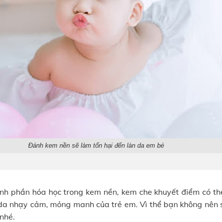
Đánh kem nền sẽ làm tổn hại đến làn da em bé
nh phần hóa học trong kem nền, kem che khuyết điểm có th
 da nhạy cảm, mỏng manh của trẻ em. Vì thể bạn không nên
nhé.