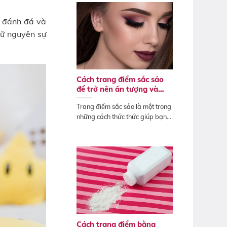
, đánh đá và
iữ nguyên sự
Cách trang điểm sắc sảo
để trở nên ấn tượng và
quyến rũ Tết 2025
Trang điểm sắc sảo là một trong
những cách thức thức giúp bạn
sở hữu...
Cách trang điểm bằng