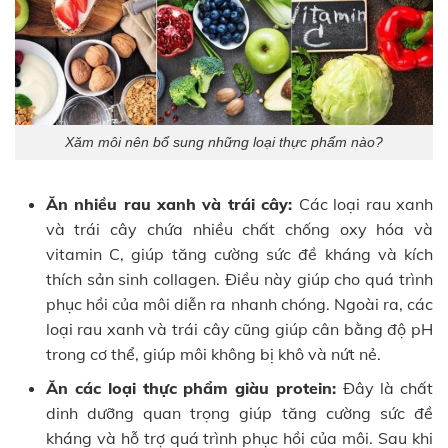
Xăm môi nên bổ sung những loại thực phẩm nào?
Ăn nhiều rau xanh và trái cây:
Các loại rau xanh
và trái cây chứa nhiều chất chống oxy hóa và
vitamin C, giúp tăng cường sức đề kháng và kích
thích sản sinh collagen. Điều này giúp cho quá trình
phục hồi của môi diễn ra nhanh chóng. Ngoài ra, các
loại rau xanh và trái cây cũng giúp cân bằng độ pH
trong cơ thể, giúp môi không bị khô và nứt nẻ.
Ăn các loại thực phẩm giàu protein:
Đây là chất
dinh dưỡng quan trọng giúp tăng cường sức đề
kháng và hỗ trợ quá trình phục hồi của môi. Sau khi