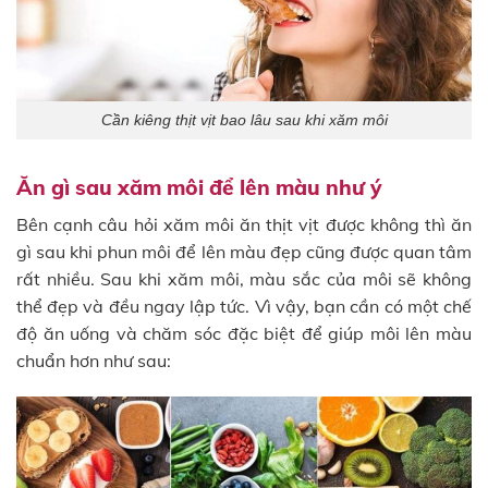
Cần kiêng thịt vịt bao lâu sau khi xăm môi
Ăn gì sau xăm môi để lên màu như ý
Bên cạnh câu hỏi xăm môi ăn thịt vịt được không thì ăn
gì sau khi phun môi để lên màu đẹp cũng được quan tâm
rất nhiều. Sau khi xăm môi, màu sắc của môi sẽ không
thể đẹp và đều ngay lập tức. Vì vậy, bạn cần có một chế
độ ăn uống và chăm sóc đặc biệt để giúp môi lên màu
chuẩn hơn như sau: