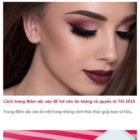
Cách trang điểm sắc sảo để trở nên ấn tượng và quyến rũ Tết 2025
Trang điểm sắc sảo là một trong những cách thức thức giúp bạn sở hữu...