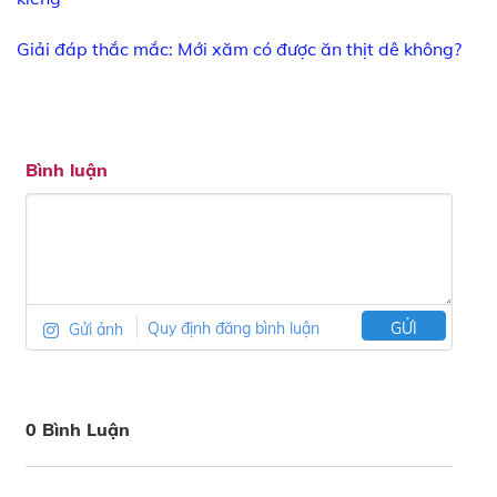
Giải đáp thắc mắc: Mới xăm có được ăn thịt dê không?
Bình luận
Gửi ảnh
Quy định đăng bình luận
GỬI
0 Bình Luận