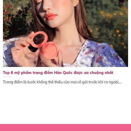
Top 6 mỹ phẩm trang điểm Hàn Quốc được ưa chuộng nhất
Trang điểm là bước không thể thiếu của mọi cô gái trước khi ra ngoài,...