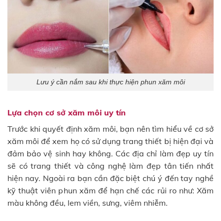
Lưu ý cần nắm sau khi thực hiện phun xăm môi
Lựa chọn cơ sở xăm môi uy tín
Trước khi quyết định xăm môi, bạn nên tìm hiểu về cơ sở
xăm môi để xem họ có sử dụng trang thiết bị hiện đại và
đảm bảo vệ sinh hay không. Các địa chỉ làm đẹp uy tín
sẽ có trang thiết và công nghệ làm đẹp tân tiến nhất
hiện nay. Ngoài ra bạn cần đặc biệt chú ý đến tay nghề
kỹ thuật viên phun xăm để hạn chế các rủi ro như: Xăm
màu không đều, lem viền, sưng, viêm nhiễm.