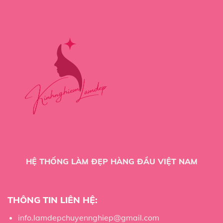
HỆ THỐNG LÀM ĐẸP HÀNG ĐẦU VIỆT NAM
THÔNG TIN LIÊN HỆ:
info.lamdepchuyennghiep@gmail.com