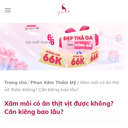
Skip
to
content
Trang chủ
/
Phun Xăm Thẩm Mỹ
/
Xăm môi có ăn thịt
vịt được không? Cần kiêng bao lâu?
Xăm môi có ăn thịt vịt được không?
Cần kiêng bao lâu?