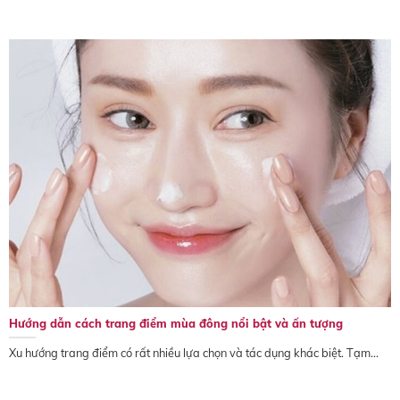
Hướng dẫn cách trang điểm mùa đông nổi bật và ấn tượng
Xu hướng trang điểm có rất nhiều lựa chọn và tác dụng khác biệt. Tạm...