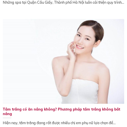
Những spa tại Quận Cầu Giấy, Thành phố Hà Nội luôn cải thiện quy trình...
Tắm trắng có ăn nắng không? Phương pháp tắm trắng không bắt
nắng
Hiện nay, tắm trắng đang rất được nhiều chị em phụ nữ lựa chọn để...