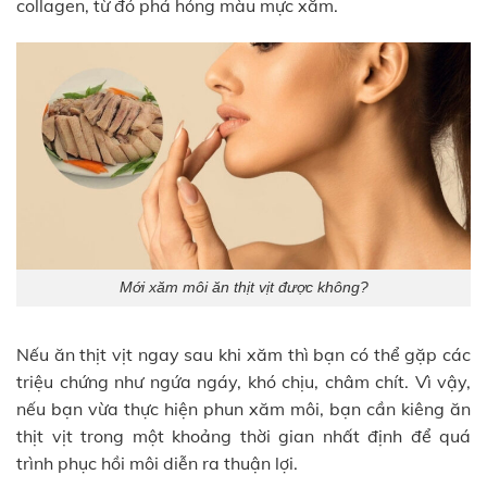
collagen, từ đó phá hỏng màu mực xăm.
Mới xăm môi ăn thịt vịt được không?
Nếu ăn thịt vịt ngay sau khi xăm thì bạn có thể gặp các
triệu chứng như ngứa ngáy, khó chịu, châm chít. Vì vậy,
nếu bạn vừa thực hiện phun xăm môi, bạn cần kiêng ăn
thịt vịt trong một khoảng thời gian nhất định để quá
trình phục hồi môi diễn ra thuận lợi.