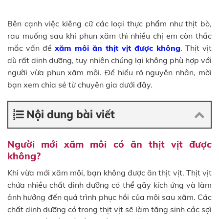
Bên cạnh việc kiêng cữ các loại thực phẩm như thịt bò,
rau muống sau khi phun xăm thì nhiều chị em còn thắc
mắc vấn đề
xăm môi ăn thịt vịt được không
. Thịt vịt
dù rất dinh dưỡng, tuy nhiên chúng lại không phù hợp với
người vừa phun xăm môi. Để hiểu rõ nguyên nhân, mời
bạn xem chia sẻ từ chuyên gia dưới đây.
Nội dung bài viết
Người mới xăm môi có ăn thịt vịt được
không?
Khi vừa mới xăm môi, bạn không được ăn thịt vịt. Thịt vịt
chứa nhiều chất dinh dưỡng có thể gây kích ứng và làm
ảnh hưởng đến quá trình phục hồi của môi sau xăm. Các
chất dinh dưỡng có trong thịt vịt sẽ làm tăng sinh các sợi