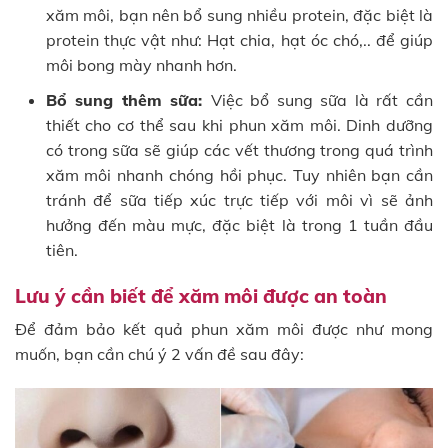
xăm môi, bạn nên bổ sung nhiều protein, đặc biệt là
protein thực vật như: Hạt chia, hạt óc chó,.. để giúp
môi bong mày nhanh hơn.
Bổ sung thêm sữa:
Việc bổ sung sữa là rất cần
thiết cho cơ thể sau khi phun xăm môi. Dinh dưỡng
có trong sữa sẽ giúp các vết thương trong quá trình
xăm môi nhanh chóng hồi phục. Tuy nhiên bạn cần
tránh để sữa tiếp xúc trực tiếp với môi vì sẽ ảnh
hưởng đến màu mực, đặc biệt là trong 1 tuần đầu
tiên.
Lưu ý cần biết để xăm môi được an toàn
Để đảm bảo kết quả phun xăm môi được như mong
muốn, bạn cần chú ý 2 vấn đề sau đây: