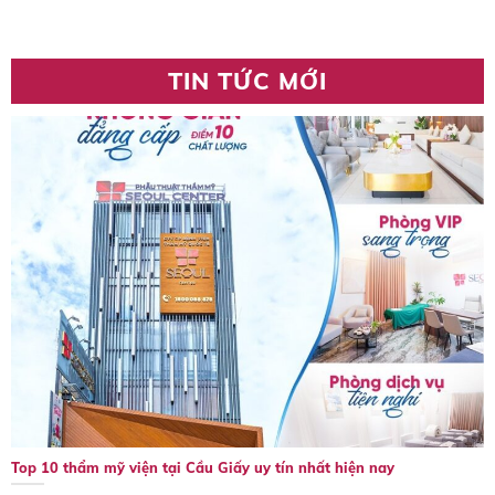
TIN TỨC MỚI
Top 10 thẩm mỹ viện tại Cầu Giấy uy tín nhất hiện nay