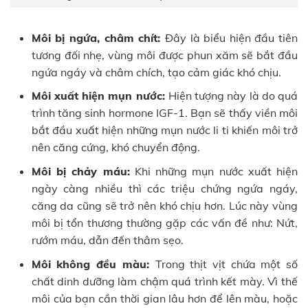
Môi bị ngứa, châm chít:
Đây là biểu hiện đầu tiên
tương đối nhẹ, vùng môi được phun xăm sẽ bắt đầu
ngứa ngáy và châm chích, tạo cảm giác khó chịu.
Môi xuất hiện mụn nước:
Hiện tượng này là do quá
trình tăng sinh hormone IGF-1. Bạn sẽ thấy viền môi
bắt đầu xuất hiện những mụn nước li ti khiến môi trở
nên căng cứng, khó chuyển động.
Môi bị chảy máu:
Khi những mụn nước xuất hiện
ngày càng nhiều thì các triệu chứng ngứa ngáy,
căng da cũng sẽ trở nên khó chịu hơn. Lúc này vùng
môi bị tổn thương thường gặp các vấn đề như: Nứt,
rướm máu, dẫn đến thâm sẹo.
Môi không đều màu:
Trong thịt vịt chứa một số
chất dinh dưỡng làm chậm quá trình kết mày. Vì thế
môi của bạn cần thời gian lâu hơn để lên màu, hoặc