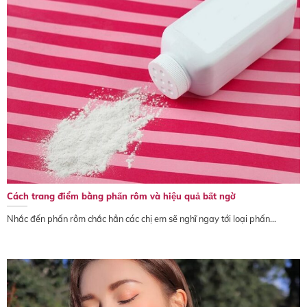
Cách trang điểm bằng phấn rôm và hiệu quả bất ngờ
Nhắc đến phấn rôm chắc hẳn các chị em sẽ nghĩ ngay tới loại phấn...