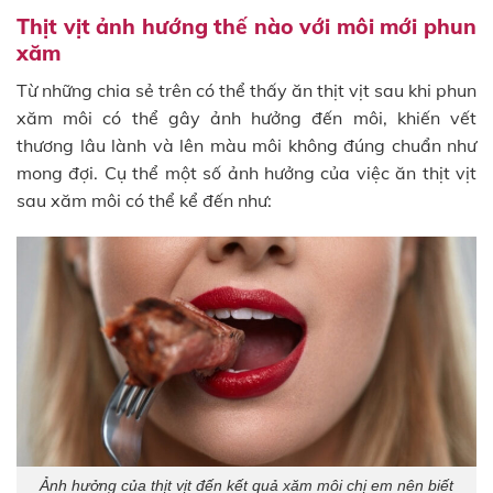
Thịt vịt ảnh hướng thế nào với môi mới phun
xăm
Từ những chia sẻ trên có thể thấy ăn thịt vịt sau khi phun
xăm môi có thể gây ảnh hưởng đến môi, khiến vết
thương lâu lành và lên màu môi không đúng chuẩn như
mong đợi. Cụ thể một số ảnh hưởng của việc ăn thịt vịt
sau xăm môi có thể kể đến như:
Ảnh hưởng của thịt vịt đến kết quả xăm môi chị em nên biết