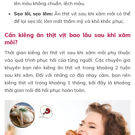
lên màu không chuẩn, lệch màu.
Sẹo lồi, sẹo lõm:
Ăn thịt vịt sau khi xăm môi có thể
để lại sẹo lồi, lõm mất thẩm mỹ và khó khắc phục.
Cần kiêng ăn thịt vịt bao lâu sau khi xăm
môi?
Thời gian kiêng ăn thịt vịt sau khi xăm môi phụ thuộc
vào quá trình phục hồi của từng người. Các chuyên gia
khuyên bạn nên kiêng ăn thịt vịt trong khoảng 2 tuần
sau khi xăm. Đối với những cơ địa nhạy cảm, bạn nên
kiêng thịt vịt trong khoảng 1 tháng, bởi đây là khoảng
thời gian môi đã hồi phục hoàn toàn.