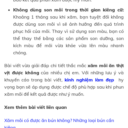
Không dùng son môi trong thời gian kiêng cữ:
Khoảng 1 tháng sau khi xăm, bạn tuyệt đối không
được dùng son môi vì sẽ ảnh hưởng đến quá trình
phục hồi của môi. Thay vì sử dụng son màu, bạn có
thể thay thế bằng các sản phẩm son dưỡng, son
kích màu để môi vừa khỏe vừa lên màu nhanh
chóng.
Bài viết vừa giải đáp chi tiết thắc mắc
xăm môi ăn thịt
vịt được không
của nhiều chị em. Với những lưu ý và
khuyến cáo trong bài viết,
kinh nghiệm làm đẹp
hy
vọng bạn sẽ áp dụng được chế độ phù hợp sau khi phun
xăm môi để kết quả được như ý muốn.
Xem thêm bài viết liên quan
Xăm môi có được ăn bún không? Những loại bún cần
kiêng