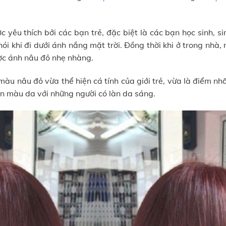
 yêu thích bởi các bạn trẻ, đặc biệt là các bạn học sinh, s
i khi đi dưới ánh nắng mặt trời. Đồng thời khi ở trong nhà, 
ợc ánh nâu đỏ nhẹ nhàng.
màu nâu đỏ vừa thể hiện cá tính của giới trẻ, vừa là điểm n
ên màu da với những người có làn da sáng.