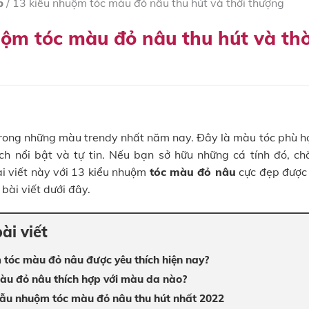
p
/
13 kiểu nhuộm tóc màu đỏ nâu thu hút và thời thượng
uộm tóc màu đỏ nâu thu hút và thờ
rong những màu trendy nhất năm nay. Đây là màu tóc phù h
ích nổi bật và tự tin. Nếu bạn sở hữu những cá tính đó, c
i viết này với 13 kiểu nhuộm
tóc màu đỏ nâu
cực đẹp đượ
bài viết dưới đây.
ài viết
 tóc màu đỏ nâu được yêu thích hiện nay?
u đỏ nâu thích hợp với màu da nào?
u nhuộm tóc màu đỏ nâu thu hút nhất 2022