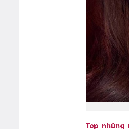
Top những 