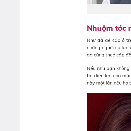
Nhuộm tóc m
Như đã đề cập ở tr
những người có làn 
da cũng theo cấp độ
Nếu như bạn không 
tin diện lên cho m
này một lần nếu họ t