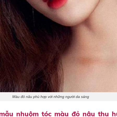
Màu đỏ nâu phù hợp với những người da sáng
mẫu nhuộm tóc màu đỏ nâu thu h