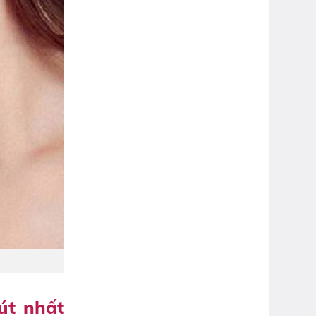
út nhất