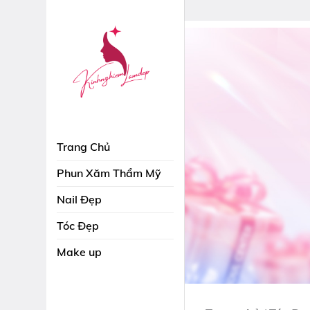
Skip
to
content
Trang Chủ
Phun Xăm Thẩm Mỹ
Nail Đẹp
Tóc Đẹp
Make up