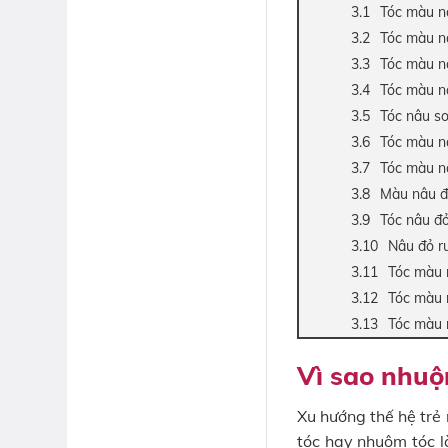
Tóc màu n
Tóc màu n
Tóc màu n
Tóc màu n
Tóc nâu s
Tóc màu n
Tóc màu n
Màu nâu đ
Tóc nâu đ
Nâu đỏ r
Tóc màu 
Tóc màu 
Tóc màu 
Vì sao nhuộ
Xu hướng thế hệ trẻ
tóc hay nhuộm tóc l