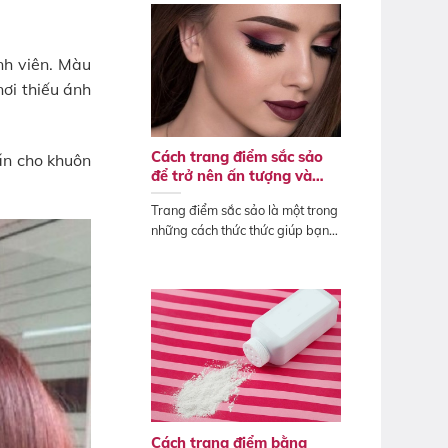
inh viên. Màu
nơi thiếu ánh
Cách trang điểm sắc sảo
hấn cho khuôn
để trở nên ấn tượng và
quyến rũ Tết 2025
Trang điểm sắc sảo là một trong
những cách thức thức giúp bạn
sở hữu...
Cách trang điểm bằng