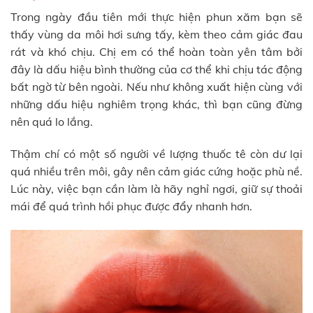
Trong ngày đầu tiên mới thực hiện phun xăm bạn sẽ
thấy vùng da môi hơi sưng tấy, kèm theo cảm giác đau
rát và khó chịu. Chị em có thể hoàn toàn yên tâm bởi
đây là dấu hiệu bình thường của cơ thể khi chịu tác động
bất ngờ từ bên ngoài. Nếu như không xuất hiện cùng với
những dấu hiệu nghiêm trọng khác, thì bạn cũng đừng
nên quá lo lắng.
Thậm chí có một số người về lượng thuốc tê còn dư lại
quá nhiều trên môi, gây nên cảm giác cứng hoặc phù nề.
Lúc này, việc bạn cần làm là hãy nghỉ ngơi, giữ sự thoải
mái để quá trình hồi phục được đẩy nhanh hơn.