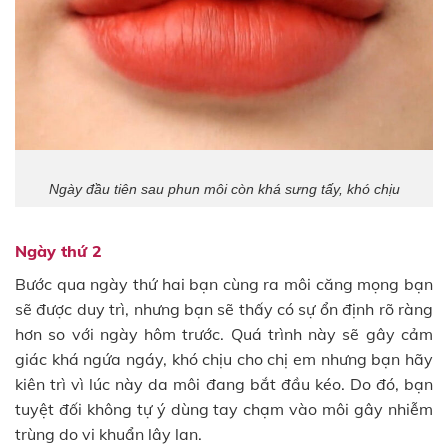
Ngày đầu tiên sau phun môi còn khá sưng tấy, khó chịu
Ngày thứ 2
Bước qua ngày thứ hai bạn cùng ra môi căng mọng bạn
sẽ được duy trì, nhưng bạn sẽ thấy có sự ổn định rõ ràng
hơn so với ngày hôm trước. Quá trình này sẽ gây cảm
giác khá ngứa ngáy, khó chịu cho chị em nhưng bạn hãy
kiên trì vì lúc này da môi đang bắt đầu kéo. Do đó, bạn
tuyệt đối không tự ý dùng tay chạm vào môi gây nhiễm
trùng do vi khuẩn lây lan.