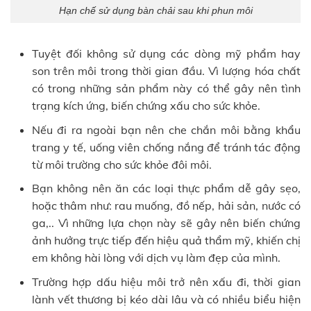
Hạn chế sử dụng bàn chải sau khi phun môi
Tuyệt đối không sử dụng các dòng mỹ phẩm hay
son trên môi trong thời gian đầu. Vì lượng hóa chất
có trong những sản phẩm này có thể gây nên tình
trạng kích ứng, biến chứng xấu cho sức khỏe.
Nếu đi ra ngoài bạn nên che chắn môi bằng khẩu
trang y tế, uống viên chống nắng để tránh tác động
từ môi trường cho sức khỏe đôi môi.
Bạn không nên ăn các loại thực phẩm dễ gây sẹo,
hoặc thâm như: rau muống, đồ nếp, hải sản, nước có
ga,.. Vì những lựa chọn này sẽ gây nên biến chứng
ảnh hưởng trực tiếp đến hiệu quả thẩm mỹ, khiến chị
em không hài lòng với dịch vụ làm đẹp của mình.
Trường hợp dấu hiệu môi trở nên xấu đi, thời gian
lành vết thương bị kéo dài lâu và có nhiều biểu hiện