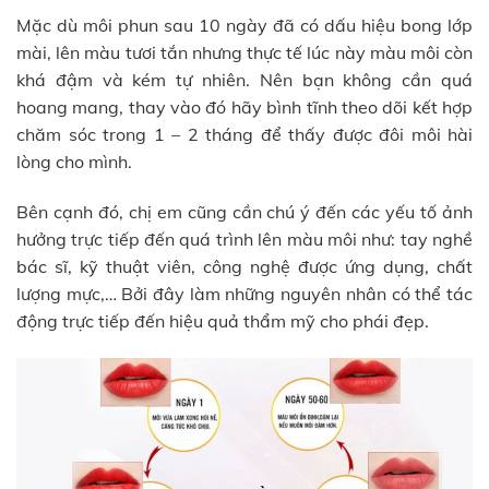
Mặc dù môi phun sau 10 ngày đã có dấu hiệu bong lớp
mài, lên màu tươi tắn nhưng thực tế lúc này màu môi còn
khá đậm và kém tự nhiên. Nên bạn không cần quá
hoang mang, thay vào đó hãy bình tĩnh theo dõi kết hợp
chăm sóc trong 1 – 2 tháng để thấy được đôi môi hài
lòng cho mình.
Bên cạnh đó, chị em cũng cần chú ý đến các yếu tố ảnh
hưởng trực tiếp đến quá trình lên màu môi như: tay nghề
bác sĩ, kỹ thuật viên, công nghệ được ứng dụng, chất
lượng mực,… Bởi đây làm những nguyên nhân có thể tác
động trực tiếp đến hiệu quả thẩm mỹ cho phái đẹp.