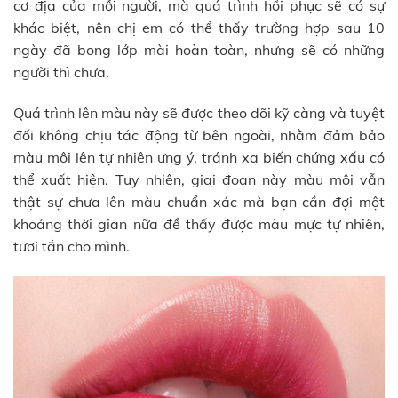
cơ địa của mỗi người, mà quá trình hồi phục sẽ có sự
khác biệt, nên chị em có thể thấy trường hợp sau 10
ngày đã bong lớp mài hoàn toàn, nhưng sẽ có những
người thì chưa.
Quá trình lên màu này sẽ được theo dõi kỹ càng và tuyệt
đối không chịu tác động từ bên ngoài, nhằm đảm bảo
màu môi lên tự nhiên ưng ý, tránh xa biến chứng xấu có
thể xuất hiện. Tuy nhiên, giai đoạn này màu môi vẫn
thật sự chưa lên màu chuẩn xác mà bạn cần đợi một
khoảng thời gian nữa để thấy được màu mực tự nhiên,
tươi tắn cho mình.