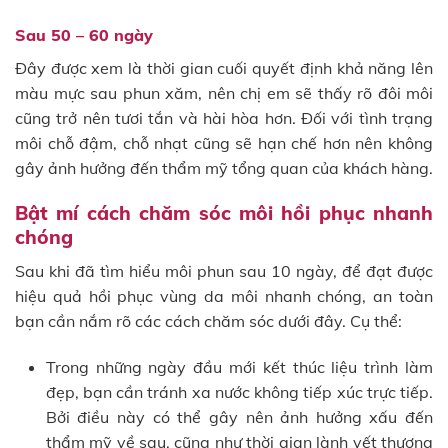
Sau 50 – 60 ngày
Đây được xem là thời gian cuối quyết định khả năng lên
màu mực sau phun xăm, nên chị em sẽ thấy rõ đôi môi
cũng trở nên tươi tắn và hài hòa hơn. Đối với tình trạng
môi chỗ đậm, chỗ nhạt cũng sẽ hạn chế hơn nên không
gây ảnh hưởng đến thẩm mỹ tổng quan của khách hàng.
Bật mí cách chăm sóc môi hồi phục nhanh
chóng
Sau khi đã tìm hiểu môi phun sau 10 ngày, để đạt được
hiệu quả hồi phục vùng da môi nhanh chóng, an toàn
bạn cần nắm rõ các cách chăm sóc dưới đây. Cụ thể:
Trong những ngày đầu mới kết thúc liệu trình làm
đẹp, bạn cần tránh xa nước không tiếp xúc trực tiếp.
Bởi điều này có thể gây nên ảnh hưởng xấu đến
thẩm mỹ về sau, cũng như thời gian lành vết thương