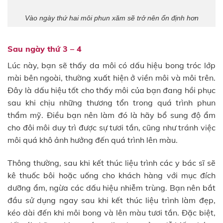
Vào ngày thứ hai môi phun xăm sẽ trở nên ổn định hơn
Sau ngày thứ 3 – 4
Lúc này, bạn sẽ thấy da môi có dấu hiệu bong tróc lớp
mài bên ngoài, thường xuất hiện ở viền môi và môi trên.
Đây là dấu hiệu tốt cho thấy môi của bạn đang hồi phục
sau khi chịu những thương tổn trong quá trình phun
thẩm mỹ. Điều bạn nên làm đó là hãy bổ sung độ ẩm
cho đôi môi duy trì được sự tươi tắn, cũng như tránh việc
môi quá khô ảnh hưởng đến quá trình lên màu.
Thông thường, sau khi kết thúc liệu trình các y bác sĩ sẽ
kê thuốc bôi hoặc uống cho khách hàng với mục đích
dưỡng ẩm, ngừa các dấu hiệu nhiễm trùng. Bạn nên bắt
đầu sử dụng ngay sau khi kết thúc liệu trình làm đẹp,
kéo dài đến khi môi bong và lên màu tươi tắn. Đặc biệt,