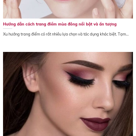
Hướng dẫn cách trang điểm mùa đông nổi bật và ấn tượng
Xu hướng trang điểm có rất nhiều lựa chọn và tác dụng khác biệt. Tạm...