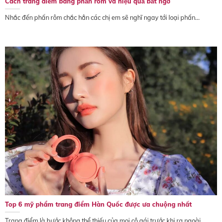
Cách trang điểm bằng phấn rôm và hiệu quả bất ngờ
Nhắc đến phấn rôm chắc hẳn các chị em sẽ nghĩ ngay tới loại phấn...
Top 6 mỹ phẩm trang điểm Hàn Quốc được ưa chuộng nhất
Trang điểm là bước không thể thiếu của mọi cô gái trước khi ra ngoài,...