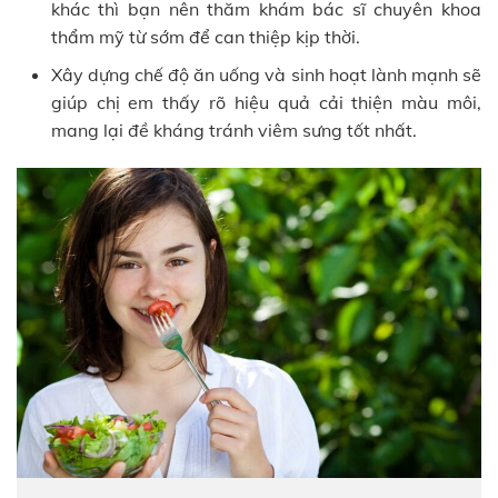
khác thì bạn nên thăm khám bác sĩ chuyên khoa
thẩm mỹ từ sớm để can thiệp kịp thời.
Xây dựng chế độ ăn uống và sinh hoạt lành mạnh sẽ
giúp chị em thấy rõ hiệu quả cải thiện màu môi,
mang lại đề kháng tránh viêm sưng tốt nhất.