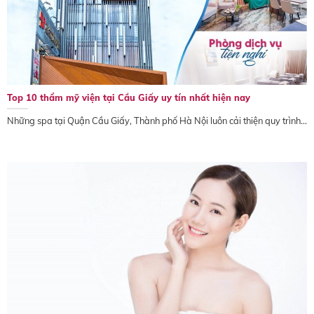
Top 10 thẩm mỹ viện tại Cầu Giấy uy tín nhất hiện nay
Những spa tại Quận Cầu Giấy, Thành phố Hà Nội luôn cải thiện quy trình...