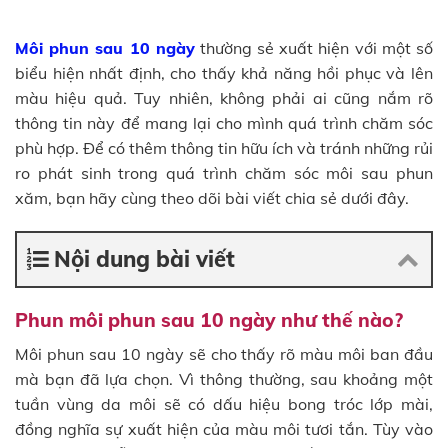
Môi phun sau 10 ngày
thường sẻ xuất hiện với một số
biểu hiện nhất định, cho thấy khả năng hồi phục và lên
màu hiệu quả. Tuy nhiên, không phải ai cũng nắm rõ
thông tin này để mang lại cho mình quá trình chăm sóc
phù hợp. Để có thêm thông tin hữu ích và tránh những rủi
ro phát sinh trong quá trình chăm sóc môi sau phun
xăm, bạn hãy cùng theo dõi bài viết chia sẻ dưới đây.
Nội dung bài viết
Phun môi phun sau 10 ngày như thế nào?
Môi phun sau 10 ngày sẽ cho thấy rõ màu môi ban đầu
mà bạn đã lựa chọn. Vì thông thường, sau khoảng một
tuần vùng da môi sẽ có dấu hiệu bong tróc lớp mài,
đồng nghĩa sự xuất hiện của màu môi tươi tắn. Tùy vào