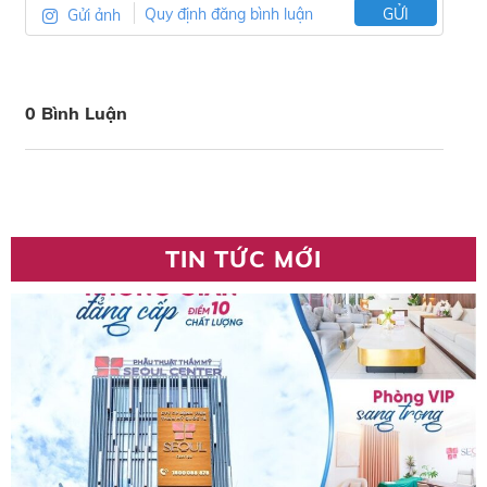
Gửi ảnh
Quy định đăng bình luận
GỬI
0 Bình Luận
TIN TỨC MỚI