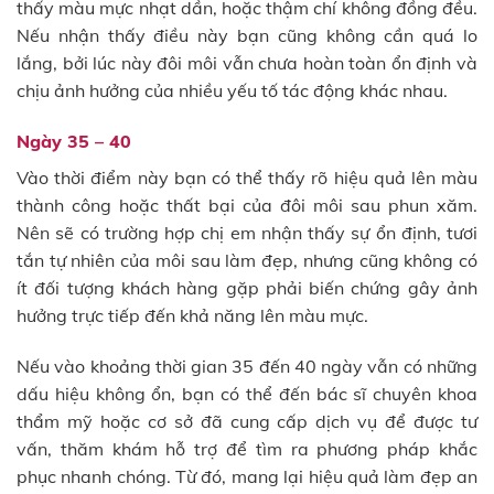
thấy màu mực nhạt dần, hoặc thậm chí không đồng đều.
Nếu nhận thấy điều này bạn cũng không cần quá lo
lắng, bởi lúc này đôi môi vẫn chưa hoàn toàn ổn định và
chịu ảnh hưởng của nhiều yếu tố tác động khác nhau.
Ngày 35 – 40
Vào thời điểm này bạn có thể thấy rõ hiệu quả lên màu
thành công hoặc thất bại của đôi môi sau phun xăm.
Nên sẽ có trường hợp chị em nhận thấy sự ổn định, tươi
tắn tự nhiên của môi sau làm đẹp, nhưng cũng không có
ít đối tượng khách hàng gặp phải biến chứng gây ảnh
hưởng trực tiếp đến khả năng lên màu mực.
Nếu vào khoảng thời gian 35 đến 40 ngày vẫn có những
dấu hiệu không ổn, bạn có thể đến bác sĩ chuyên khoa
thẩm mỹ hoặc cơ sở đã cung cấp dịch vụ để được tư
vấn, thăm khám hỗ trợ để tìm ra phương pháp khắc
phục nhanh chóng. Từ đó, mang lại hiệu quả làm đẹp an