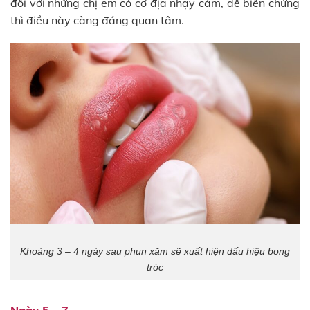
đối với những chị em có cơ địa nhạy cảm, dễ biến chứng
thì điều này càng đáng quan tâm.
Khoảng 3 – 4 ngày sau phun xăm sẽ xuất hiện dấu hiệu bong
tróc