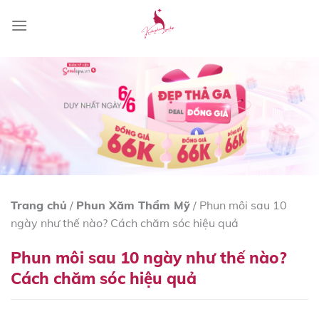
Skip
to
content
Trang chủ
/
Phun Xăm Thẩm Mỹ
/
Phun môi sau 10
ngày như thế nào? Cách chăm sóc hiệu quả
Phun môi sau 10 ngày như thế nào?
Cách chăm sóc hiệu quả