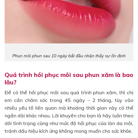
Phun môi phun sau 10 ngày bắt đầu nhận thấy sự ổn định
Quá trình hồi phục môi sau phun xăm là bao
lâu?
Để có thể hồi phục môi sau quá trình phun xăm, thì chị
em cần chăm sóc trong 45 ngày – 2 tháng, tùy vào
nhiều yếu tố liên quan mà khoảng thời gian này có thể
ngắn dài khác nhau. Lời khuyên cho bạn là hãy luôn theo
dõi tình trạng cũng như mức độ hồi phục của làn da môi,
tránh dấu hiệu kích ứng không mong muốn cho sức khỏe.