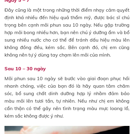
Ngày 5 – 7
Đây cũng là một trong những thời điểm nhạy cảm quyết
định khá nhiều đến hiệu quả thẩm mỹ, được bác sĩ chú
trọng bên cạnh môi phun sau 10 ngày. Nếu gặp trường
hợp môi bong nhiều hơn, bạn nên chú ý dưỡng ẩm và bổ
sung nhiều nước cho cơ thể để tránh dấu hiệu màu lên
không đồng đều, kém sắc. Bên cạnh đó, chị em cũng
không nên tự ý dùng tay chạm lên môi của mình.
Sau 10 – 30 ngày
Môi phun sau 10 ngày sẽ bước vào giai đoạn phục hồi
nhanh chóng, việc của bạn đó là hãy quan tâm chăm
sóc, bổ sung chất dinh dưỡng hợp lý nhằm đảm bảo
màu môi lên tươi tắn, tự nhiên. Nếu như chị em không
cẩn thận có thể gây nên tình trạng màu mực loang lổ,
kém sắc không được ý như.