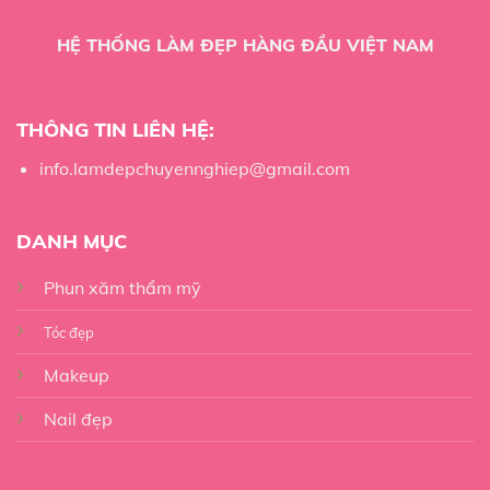
HỆ THỐNG LÀM ĐẸP HÀNG ĐẦU VIỆT NAM
THÔNG TIN LIÊN HỆ:
info.lamdepchuyennghiep@gmail.com
DANH MỤC
Phun xăm thẩm mỹ
Tóc đẹp
Makeup
Nail đẹp