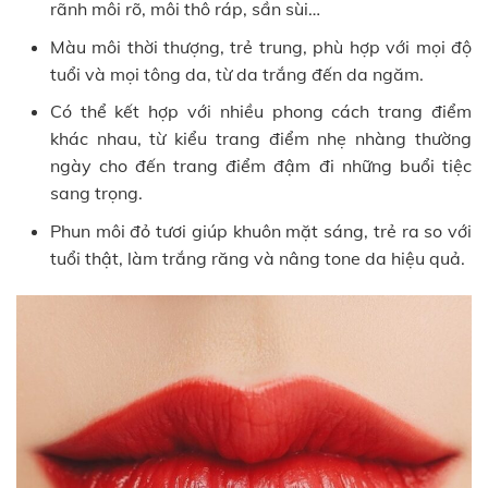
rãnh môi rõ, môi thô ráp, sần sùi…
Màu môi thời thượng, trẻ trung, phù hợp với mọi độ
tuổi và mọi tông da, từ da trắng đến da ngăm.
Có thể kết hợp với nhiều phong cách trang điểm
khác nhau, từ kiểu trang điểm nhẹ nhàng thường
ngày cho đến trang điểm đậm đi những buổi tiệc
sang trọng.
Phun môi đỏ tươi giúp khuôn mặt sáng, trẻ ra so với
tuổi thật, làm trắng răng và nâng tone da hiệu quả.