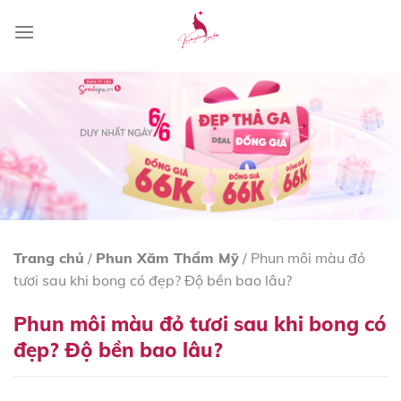
Skip
to
content
Trang chủ
/
Phun Xăm Thẩm Mỹ
/
Phun môi màu đỏ
tươi sau khi bong có đẹp? Độ bền bao lâu?
Phun môi màu đỏ tươi sau khi bong có
đẹp? Độ bền bao lâu?