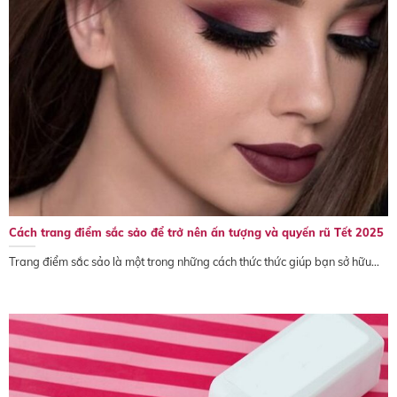
Cách trang điểm sắc sảo để trở nên ấn tượng và quyến rũ Tết 2025
Trang điểm sắc sảo là một trong những cách thức thức giúp bạn sở hữu...