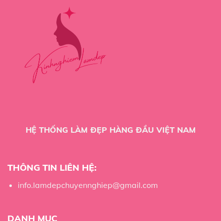
HỆ THỐNG LÀM ĐẸP HÀNG ĐẦU VIỆT NAM
THÔNG TIN LIÊN HỆ:
info.lamdepchuyennghiep@gmail.com
DANH MỤC