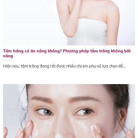
Tắm trắng có ăn nắng không? Phương pháp tắm trắng không bắt
nắng
Hiện nay, tắm trắng đang rất được nhiều chị em phụ nữ lựa chọn để...