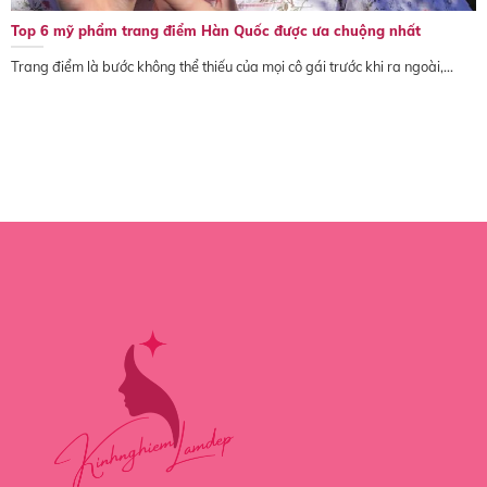
Top 6 mỹ phẩm trang điểm Hàn Quốc được ưa chuộng nhất
Trang điểm là bước không thể thiếu của mọi cô gái trước khi ra ngoài,...