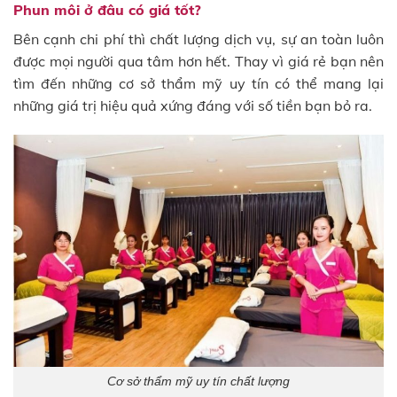
Phun môi ở đâu có giá tốt?
Bên cạnh chi phí thì chất lượng dịch vụ, sự an toàn luôn
được mọi người qua tâm hơn hết. Thay vì giá rẻ bạn nên
tìm đến những cơ sở thẩm mỹ uy tín có thể mang lại
những giá trị hiệu quả xứng đáng với số tiền bạn bỏ ra.
Cơ sở thẩm mỹ uy tín chất lượng