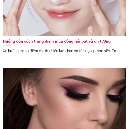
Hướng dẫn cách trang điểm mùa đông nổi bật và ấn tượng
Xu hướng trang điểm có rất nhiều lựa chọn và tác dụng khác biệt. Tạm...