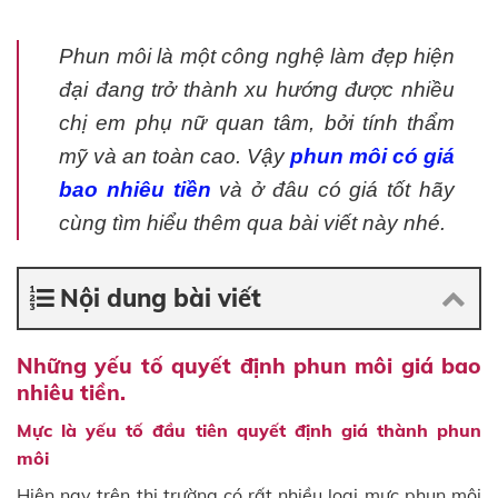
Phun môi là một công nghệ làm đẹp hiện
đại đang trở thành xu hướng được nhiều
chị em phụ nữ quan tâm, bởi tính thẩm
mỹ và an toàn cao. Vậy
phun môi có giá
bao nhiêu tiền
và ở đâu có giá tốt hãy
cùng tìm hiểu thêm qua bài viết này nhé.
Nội dung bài viết
Những yếu tố quyết định phun môi giá bao
nhiêu tiền.
Mực là yếu tố đầu tiên quyết định giá thành phun
môi
Hiện nay trên thị trường có rất nhiều loại mực phun môi