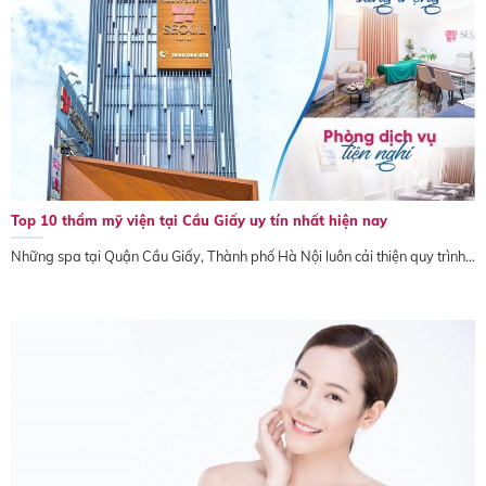
Top 10 thẩm mỹ viện tại Cầu Giấy uy tín nhất hiện nay
Những spa tại Quận Cầu Giấy, Thành phố Hà Nội luôn cải thiện quy trình...