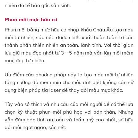
nhiên do tế bào gốc sản sinh.
Phun môi mực hữu cơ
Phun môi bằng mực hữu cơ nhập khẩu Châu Âu tạo màu
môi tự nhiên, sắc nét. được chiết xuất hoàn toàn từ các
thành phần thiên nhiên an toàn. lành tính. Với thời gian
lưu giữ màu đẹp nhất từ 3 – 5 năm mà vẫn làn môi mềm
mại, đẹp tự nhiên.
Ưu điểm của phương pháp này là tạo màu môi tự nhiên
tăng cường độ mềm mịn cho môi. đặt biệt không cần sử
dụng biện pháp tia laser để thay đổi màu mực khác.
Tùy vào sở thích và nhu cầu của mỗi người để có thể lựa
chọn kỹ thuật phun môi phù hợp với bản thân. Nhưng
vẫn đảm bảo tính an toàn và thẩm mỹ cao nhất, sở hữu
đôi môi ngọt ngào, sắc nét.