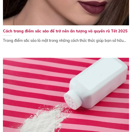
Cách trang điểm sắc sảo để trở nên ấn tượng và quyến rũ Tết 2025
Trang điểm sắc sảo là một trong những cách thức thức giúp bạn sở hữu...