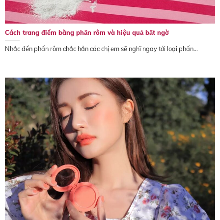
Cách trang điểm bằng phấn rôm và hiệu quả bất ngờ
Nhắc đến phấn rôm chắc hẳn các chị em sẽ nghĩ ngay tới loại phấn...