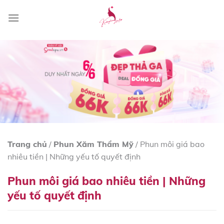
Skip
to
content
Trang chủ
/
Phun Xăm Thẩm Mỹ
/
Phun môi giá bao
nhiêu tiền | Những yếu tố quyết định
Phun môi giá bao nhiêu tiền | Những
yếu tố quyết định