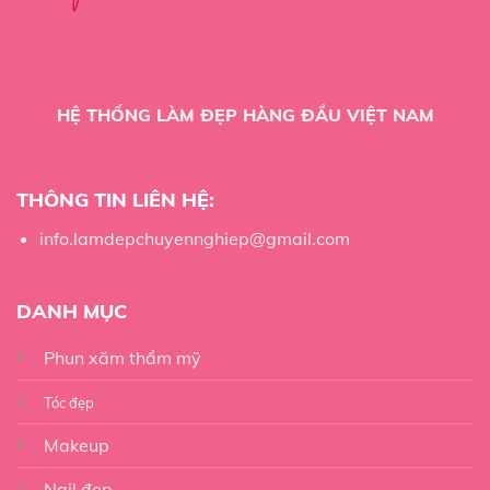
HỆ THỐNG LÀM ĐẸP HÀNG ĐẦU VIỆT NAM
THÔNG TIN LIÊN HỆ:
info.lamdepchuyennghiep@gmail.com
DANH MỤC
Phun xăm thẩm mỹ
Tóc đẹp
Makeup
Nail đẹp