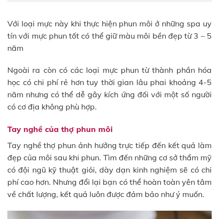
Với loại mực này khi thực hiện phun môi ở những spa uy
tín với mực phun tốt có thể giữ màu môi bền đẹp từ 3 – 5
năm
Ngoài ra còn có các loại mực phun từ thành phần hóa
học có chi phí rẻ hơn tuy thời gian lâu phai khoảng 4-5
năm nhưng có thể dễ gây kích ứng đối với một số người
có cơ địa không phù hợp.
Tay nghề của thợ phun môi
Tay nghề thợ phun ảnh hưởng trực tiếp đến kết quả làm
đẹp của môi sau khi phun. Tìm đến những cơ sở thẩm mỹ
có đội ngũ kỹ thuật giỏi, dày dạn kinh nghiệm sẽ có chi
phí cao hơn. Nhưng đổi lại bạn có thể hoàn toàn yên tâm
về chất lượng, kết quả luôn được đảm bảo như ý muốn.