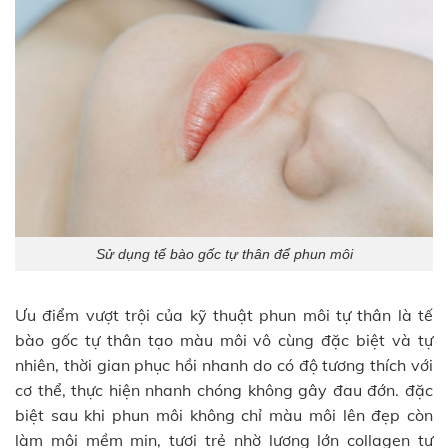
Sử dụng tế bào gốc tự thân để phun môi
Ưu điểm vượt trội của kỹ thuật phun môi tự thân là tế
bào gốc tự thân tạo màu môi vô cùng đặc biệt và tự
nhiên, thời gian phục hồi nhanh do có độ tương thích với
cơ thể, thực hiện nhanh chóng không gây đau đớn. đặc
biệt sau khi phun môi không chỉ màu môi lên đẹp còn
làm môi mềm mịn, tươi trẻ nhờ lượng lớn collagen tự