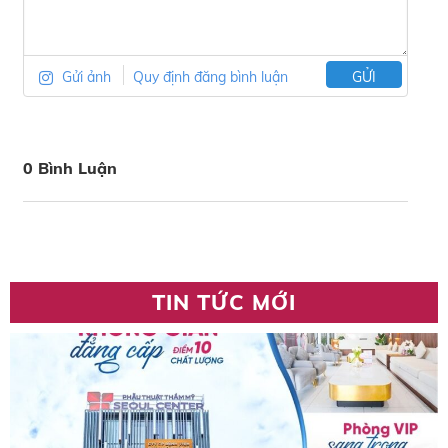
Gửi ảnh
Quy định đăng bình luận
GỬI
0 Bình Luận
TIN TỨC MỚI