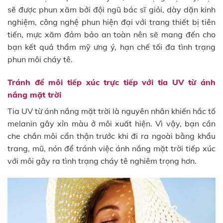
sẽ được phun xăm bởi đội ngũ bác sĩ giỏi, dày dặn kinh
nghiệm, công nghệ phun hiện đại với trang thiết bị tiên
tiến, mực xăm đảm bảo an toàn nên sẽ mang đến cho
bạn kết quả thẩm mỹ ưng ý, hạn chế tối đa tình trạng
phun môi cháy tê.
Tránh để môi tiếp xúc trực tiếp với tia UV từ ánh
nắng mặt trời
Tia UV từ ánh nắng mặt trời là nguyên nhân khiến hắc tố
melanin gây xỉn màu ở môi xuất hiện. Vì vậy, bạn cần
che chắn môi cẩn thận trước khi đi ra ngoài bằng khẩu
trang, mũ, nón để tránh việc ánh nắng mặt trời tiếp xúc
với môi gây ra tình trạng cháy tê nghiêm trọng hơn.