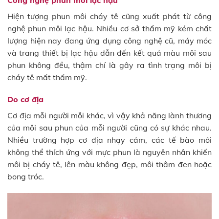
Hiện tượng phun môi cháy tê cũng xuất phát từ công
nghệ phun môi lạc hậu. Nhiều cơ sở thẩm mỹ kém chất
lượng hiện nay đang ứng dụng công nghệ cũ, máy móc
và trang thiết bị lạc hậu dẫn đến kết quả màu môi sau
phun không đều, thậm chí là gây ra tình trạng môi bị
cháy tê mất thẩm mỹ.
Do cơ địa
Cơ địa mỗi người mỗi khác, vì vậy khả năng lành thương
của môi sau phun của mỗi người cũng có sự khác nhau.
Nhiều trường hợp cơ địa nhạy cảm, các tế bào môi
không thể thích ứng với mực phun là nguyên nhân khiến
môi bị cháy tê, lên màu không đẹp, môi thâm đen hoặc
bong tróc.