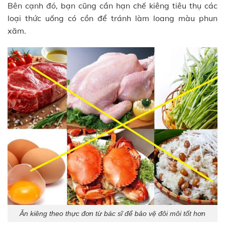
Bên cạnh đó, bạn cũng cần hạn chế kiêng tiêu thụ các
loại thức uống có cồn để tránh làm loang màu phun
xăm.
Ăn kiêng theo thực đơn từ bác sĩ để bảo vệ đôi môi tốt hơn