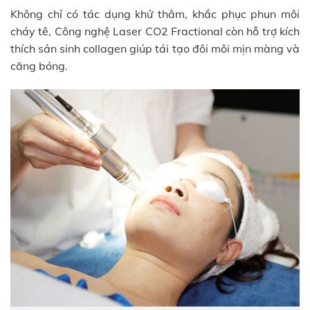
Không chỉ có tác dụng khử thâm, khắc phục phun môi
cháy tê, Công nghệ Laser CO2 Fractional còn hỗ trợ kích
thích sản sinh collagen giúp tái tạo đôi môi mịn màng và
căng bóng.