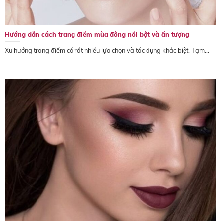
Hướng dẫn cách trang điểm mùa đông nổi bật và ấn tượng
Xu hướng trang điểm có rất nhiều lựa chọn và tác dụng khác biệt. Tạm...