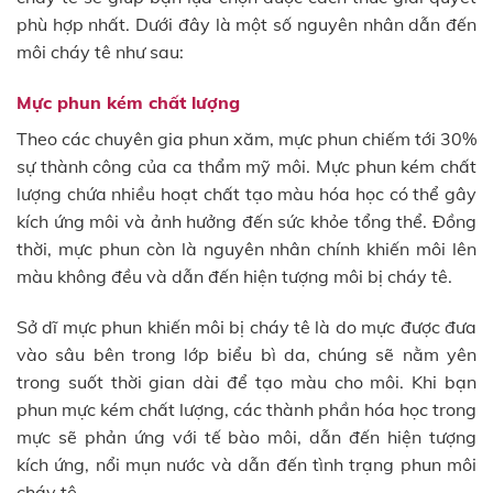
phù hợp nhất. Dưới đây là một số nguyên nhân dẫn đến
môi cháy tê như sau:
Mực phun kém chất lượng
Theo các chuyên gia phun xăm, mực phun chiếm tới 30%
sự thành công của ca thẩm mỹ môi. Mực phun kém chất
lượng chứa nhiều hoạt chất tạo màu hóa học có thể gây
kích ứng môi và ảnh hưởng đến sức khỏe tổng thể. Đồng
thời, mực phun còn là nguyên nhân chính khiến môi lên
màu không đều và dẫn đến hiện tượng môi bị cháy tê.
Sở dĩ mực phun khiến môi bị cháy tê là do mực được đưa
vào sâu bên trong lớp biểu bì da, chúng sẽ nằm yên
trong suốt thời gian dài để tạo màu cho môi. Khi bạn
phun mực kém chất lượng, các thành phần hóa học trong
mực sẽ phản ứng với tế bào môi, dẫn đến hiện tượng
kích ứng, nổi mụn nước và dẫn đến tình trạng phun môi
cháy tê.