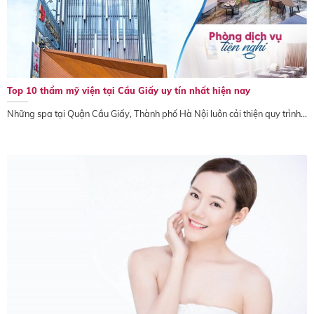
Top 10 thẩm mỹ viện tại Cầu Giấy uy tín nhất hiện nay
Những spa tại Quận Cầu Giấy, Thành phố Hà Nội luôn cải thiện quy trình...