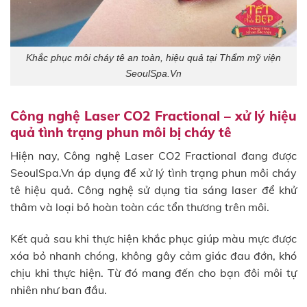
Khắc phục môi cháy tê an toàn, hiệu quả tại Thẩm mỹ viện
SeoulSpa.Vn
Công nghệ Laser CO2 Fractional – xử lý hiệu
quả tình trạng phun môi bị cháy tê
Hiện nay, Công nghệ Laser CO2 Fractional đang được
SeoulSpa.Vn áp dụng để xử lý tình trạng phun môi cháy
tê hiệu quả. Công nghệ sử dụng tia sáng laser để khử
thâm và loại bỏ hoàn toàn các tổn thương trên môi.
Kết quả sau khi thực hiện khắc phục giúp màu mực được
xóa bỏ nhanh chóng, không gây cảm giác đau đớn, khó
chịu khi thực hiện. Từ đó mang đến cho bạn đôi môi tự
nhiên như ban đầu.