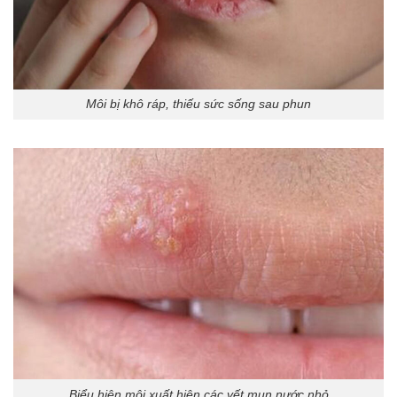
Môi bị khô ráp, thiếu sức sống sau phun
Biểu hiện môi xuất hiện các vết mụn nước nhỏ