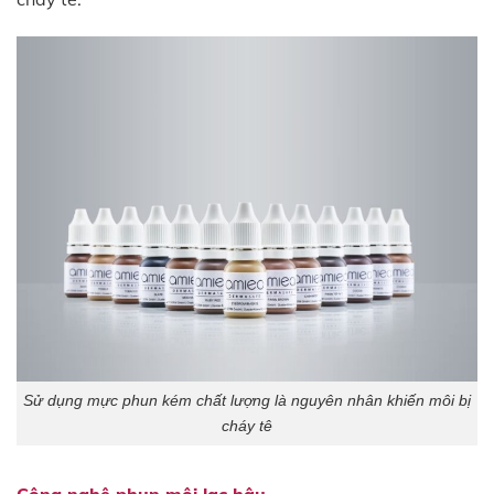
Sử dụng mực phun kém chất lượng là nguyên nhân khiến môi bị
cháy tê
Công nghệ phun môi lạc hậu