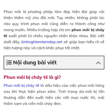
Phun môi là phương pháp làm đẹp hiện đại giúp cải
thiện thẩm mỹ cho đôi môi. Tuy nhiên, không phải lúc
nào quy trình phun môi cũng diễn ra thành công như
mong muốn. Nhiều trường hợp chị em
phun môi bị cháy
tê
xuất phát từ nhiều nguyên nhân khác nhau. Bài viết
dưới đây,
kinhnghiemlamdep.net
sẽ giúp bạn hiểu rõ về
hiện tượng này và cách khắc phục tốt nhất.
Nội dung bài viết
Phun môi bị cháy tê là gì?
Phun môi bị cháy tê
là dấu hiệu của việc phun môi hỏng
sau khi thực hiện phun xăm. Tình trạng da môi bị tổn
thương dẫn đến xuất hiện các nốt mụn nước liti, môi
thâm sạm và viền môi cháy đen.