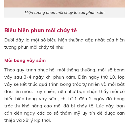
Hiện tượng phun môi cháy tê sau phun xăm
Biểu hiện phun môi cháy tê
Dưới đây là một số biểu hiện thường gặp nhất của hiện
tượng phun môi cháy tê như:
Môi bong vảy sớm
Theo quy trình phục hồi môi thông thường, môi sẽ bong
vảy sau 3-4 ngày khi phun xăm. Đến ngày thứ 10, lớp
vảy sẽ kết thúc quá trình bong tróc tự nhiên và môi bắt
đầu lên màu. Tuy nhiên, nếu như bạn nhận thấy môi có
biểu hiện bong vảy sớm, chỉ từ 1 đến 2 ngày đã bong
tróc thì khả năng cao môi đã bị cháy tê. Lúc này, bạn
cần đến ngay các cơ sở thẩm mỹ uy tín để được can
thiệp và xử lý kịp thời.