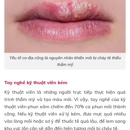
Yếu tố cơ địa cũng là nguyên nhân khiến môi bị cháy tê thiếu
thẩm mỹ
Tay nghề kỹ thuật viên kém
Kỹ thuật viên là những người trực tiếp thực hiện quá
trình thẩm mỹ và tạo màu môi. Vì vậy, tay nghề của kỹ
thuật viên phun xăm chiếm đến 70% ca phun môi thành
công. Nếu kỹ thuật viên xử lý kém, đưa mực quá nhiều
vào lòng môi hoặc sơ ý để thuốc tê quá lâu, để lem sang
khu vực lân cận sẽ dẫn đến hiện tượng môi bị cháy tê.