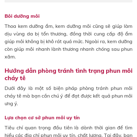
Bôi dưỡng môi
Thoa kem dưỡng ẩm, kem dưỡng môi cũng sẽ giúp làm
dịu vùng da bị tổn thương, đồng thời cung cấp độ ẩm
giúp môi không bị khô rát quá mức. Ngoài ra, kem dưỡng
còn giúp môi nhanh lành thương nhanh chóng sau phun
xăm.
Hướng dẫn phòng tránh tình trạng phun môi
cháy tê
Dưới đây là một số biện pháp phòng tránh phun môi
cháy tê mà bạn cần chú ý để đạt được kết quả phun môi
ưng ý.
Lựa chọn cơ sở phun môi uy tín
Tiêu chí quan trọng đầu tiên là dành thời gian để tìm
hiểu các địa chỉ phun môi uy tín, chất lượng. Tại đây, bạn