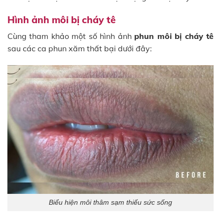
Hình ảnh môi bị cháy tê
Cùng tham khảo một số hình ảnh
phun môi bị cháy tê
sau các ca phun xăm thất bại dưới đây:
Biểu hiện môi thâm sạm thiếu sức sống