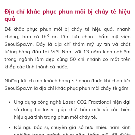
Địa chỉ khắc phục phun môi bị cháy tê hiệu
quả
Để khắc phục phun môi bị cháy tê hiệu quả, nhanh
chóng, bạn có thể an tâm lựa chọn Thẩm mỹ viện
SeoulSpa.Vn. Đây là địa chỉ thẩm mỹ uy tín và chất
lượng hàng đầu tại Việt Nam với 13 năm kinh nghiệm
trong ngành làm đẹp cùng 50 chi nhánh có mặt trên
khắp các tỉnh thành cả nước.
Những lợi ích mà khách hàng sẽ nhận được khi chọn lựa
SeoulSpa.Vn là địa chỉ khắc phục phun môi cháy tê gồm:
Ứng dụng công nghệ Laser CO2 Fractional hiện đại
sử dụng tia laser giúp khử thâm môi và cải thiện
hiệu quả tình trạng phun môi cháy tê.
Đội ngũ bác sĩ, chuyên gia sở hữu nhiều năm kinh
nghiệm trong ngành phun xăm thẩm mỹ, đã được