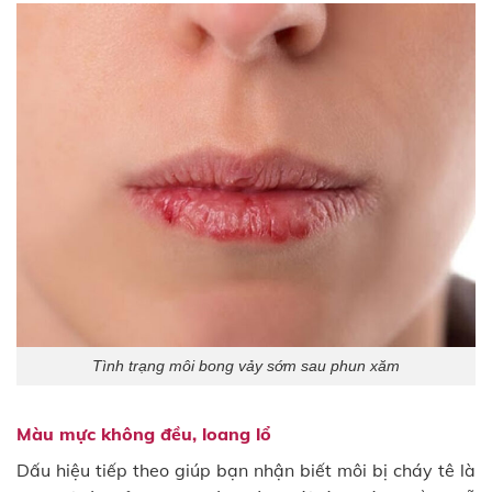
Tình trạng môi bong vảy sớm sau phun xăm
Màu mực không đều, loang lổ
Dấu hiệu tiếp theo giúp bạn nhận biết môi bị cháy tê là