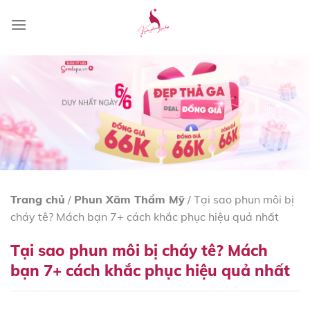
Skip
to
content
Trang chủ
/
Phun Xăm Thẩm Mỹ
/
Tại sao phun môi bị
cháy tê? Mách bạn 7+ cách khắc phục hiệu quả nhất
Tại sao phun môi bị cháy tê? Mách
bạn 7+ cách khắc phục hiệu quả nhất