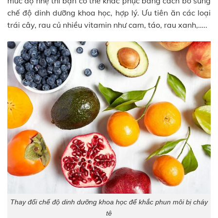
mức độ nhẹ thì bạn có thể khắc phục bằng cách bổ sung
chế độ dinh dưỡng khoa học, hợp lý. Ưu tiên ăn các loại
trái cây, rau củ nhiều vitamin như cam, táo, rau xanh,…..
Thay đổi chế độ dinh dưỡng khoa học để khắc phun môi bị cháy
tê