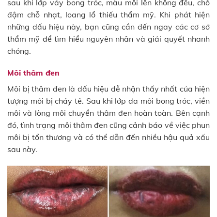
sau khi lớp vảy bong tróc, màu môi lên không đều, chỗ
đậm chỗ nhạt, loang lổ thiếu thẩm mỹ. Khi phát hiện
những dấu hiệu này, bạn cũng cần đến ngay các cơ sở
thẩm mỹ để tìm hiểu nguyên nhân và giải quyết nhanh
chóng.
Môi thâm đen
Môi bị thâm đen là dấu hiệu dễ nhận thấy nhất của hiện
tượng môi bị cháy tê. Sau khi lớp da môi bong tróc, viền
môi và lòng môi chuyển thâm đen hoàn toàn. Bên cạnh
đó, tình trạng môi thâm đen cũng cảnh báo về việc phun
môi bị tổn thương và có thể dẫn đến nhiều hậu quả xấu
sau này.