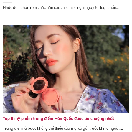
Nhắc đến phấn rôm chắc hẳn các chị em sẽ nghĩ ngay tới loại phấn...
Top 6 mỹ phẩm trang điểm Hàn Quốc được ưa chuộng nhất
Trang điểm là bước không thể thiếu của mọi cô gái trước khi ra ngoài,...