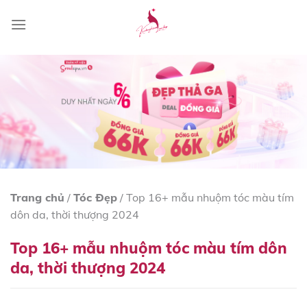
Skip
to
content
Trang chủ
/
Tóc Đẹp
/
Top 16+ mẫu nhuộm tóc màu tím
dôn da, thời thượng 2024
Top 16+ mẫu nhuộm tóc màu tím dôn
da, thời thượng 2024