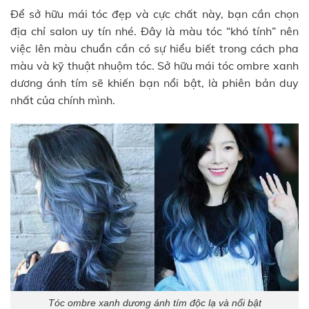
Để sở hữu mái tóc đẹp và cực chất này, bạn cần chọn
địa chỉ salon uy tín nhé. Đây là màu tóc “khó tính” nên
việc lên màu chuẩn cần có sự hiểu biết trong cách pha
màu và kỹ thuật nhuộm tóc. Sở hữu mái tóc ombre xanh
dương ánh tím sẽ khiến bạn nổi bật, là phiên bản duy
nhất của chính mình.
Tóc ombre xanh dương ánh tím độc lạ và nổi bật