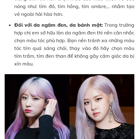
nóng như: tím đỏ, tím hồng, tím ombre,.. nhằm tạo
vẻ ngoài hài hòa hơn.
Đối với da ngăm đen, da bánh mật:
Trong trường
hợp chị em sở hữu làn da ngăm đen thì nên cân nhắc
chọn màu tóc phù hợp. Bạn nên tránh xa những màu
tóc tím quá sáng chói, thay vào đó hãy chọn màu
tím trầm, tím đen than để không gây cảm giác da bị
xỉn màu.