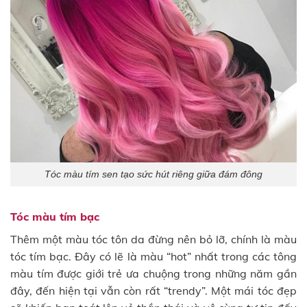
Tóc màu tím sen tạo sức hút riêng giữa đám đông
Tóc màu tím bạc
Thêm một màu tóc tôn da đừng nên bỏ lỡ, chính là màu
tóc tím bạc. Đây có lẽ là màu “hot” nhất trong các tông
màu tím được giới trẻ ưa chuộng trong những năm gần
đây, đến hiện tại vẫn còn rất “trendy”. Một mái tóc đẹp