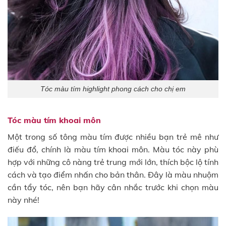
Tóc màu tím highlight phong cách cho chị em
Tóc màu tím khoai môn
Một trong số tông màu tím được nhiều bạn trẻ mê như
điếu đổ, chính là màu tím khoai môn. Màu tóc này phù
hợp với những cô nàng trẻ trung mới lớn, thích bộc lộ tính
cách và tạo điểm nhấn cho bản thân. Đây là màu nhuộm
cần tẩy tóc, nên bạn hãy cân nhắc trước khi chọn màu
này nhé!