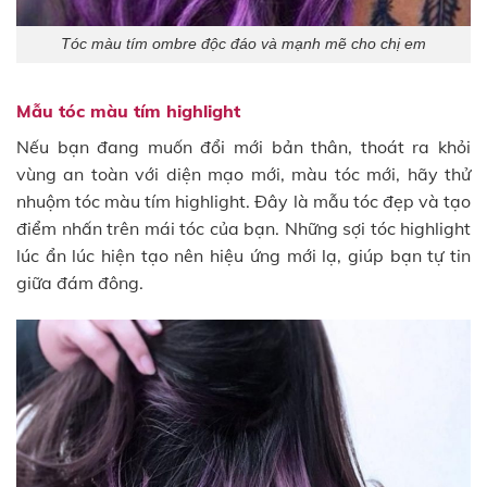
Tóc màu tím ombre độc đáo và mạnh mẽ cho chị em
Mẫu tóc màu tím highlight
Nếu bạn đang muốn đổi mới bản thân, thoát ra khỏi
vùng an toàn với diện mạo mới, màu tóc mới, hãy thử
nhuộm tóc màu tím highlight. Đây là mẫu tóc đẹp và tạo
điểm nhấn trên mái tóc của bạn. Những sợi tóc highlight
lúc ẩn lúc hiện tạo nên hiệu ứng mới lạ, giúp bạn tự tin
giữa đám đông.