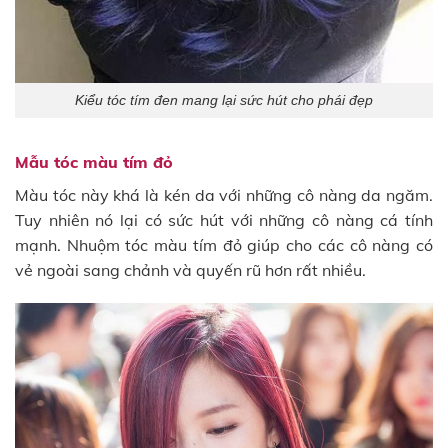
Kiểu tóc tím đen mang lại sức hút cho phái đẹp
Mẫu tóc màu tím đỏ
Màu tóc này khá là kén da với những cô nàng da ngăm.
Tuy nhiên nó lại có sức hút với những cô nàng cá tính
mạnh. Nhuộm tóc màu tím đỏ giúp cho các cô nàng có
vẻ ngoài sang chảnh và quyến rũ hơn rất nhiều.