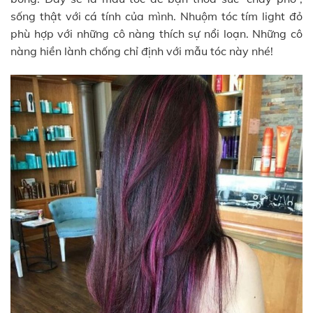
sống thật với cá tính của mình. Nhuộm tóc tím light đỏ
phù hợp với những cô nàng thích sự nổi loạn. Những cô
nàng hiền lành chống chỉ định với mẫu tóc này nhé!