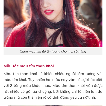
Chọn màu tím đỏ ấn tượng cho mọi cô nàng
Mẫu tóc màu tím than khói
Màu tím than khói sẽ khiến nhiều người lầm tưởng với
màu tím khói. Tuy nhiên hai màu này vẫn có sự khác biệt
với 2 tông màu khác nhau. Màu tím than khói vẫn được
rất nhiều cô gái ưa chuộng, bởi không chỉ tôn lên làn da
trắng mà còn thể hiện rõ cá tính đáng yêu và nữ tính.