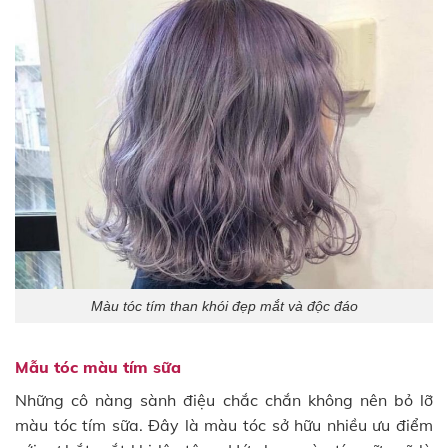
Màu tóc tím than khói đẹp mắt và độc đáo
Mẫu tóc màu tím sữa
Những cô nàng sành điệu chắc chắn không nên bỏ lỡ
màu tóc tím sữa. Đây là màu tóc sở hữu nhiều ưu điểm