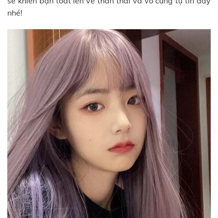
sẽ khiến bạn toát lên vẻ thần thái và vô cùng tự tin đấy
nhé!