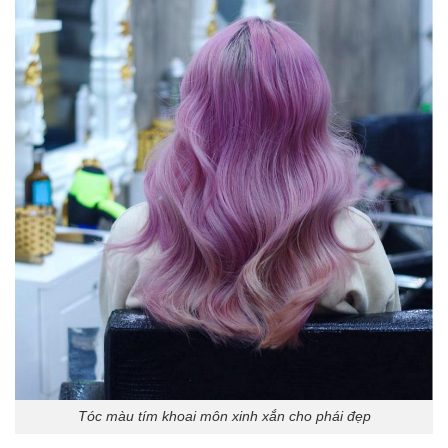
Tóc màu tím khoai môn xinh xắn cho phái đẹp