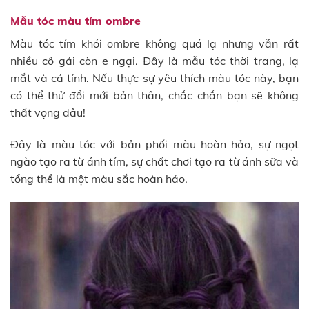
Mẫu tóc màu tím ombre
Màu tóc tím khói ombre không quá lạ nhưng vẫn rất
nhiều cô gái còn e ngại. Đây là mẫu tóc thời trang, lạ
mắt và cá tính. Nếu thực sự yêu thích màu tóc này, bạn
có thể thử đổi mới bản thân, chắc chắn bạn sẽ không
thất vọng đâu!
Đây là màu tóc với bản phối màu hoàn hảo, sự ngọt
ngào tạo ra từ ánh tím, sự chất chơi tạo ra từ ánh sữa và
tổng thể là một màu sắc hoàn hảo.