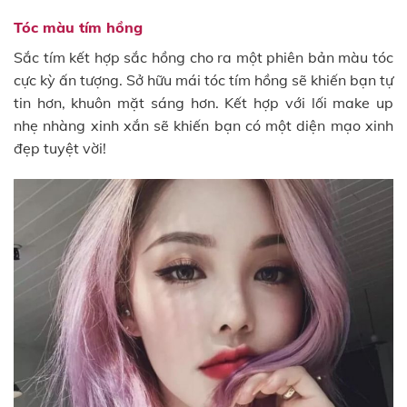
Tóc màu tím hồng
Sắc tím kết hợp sắc hồng cho ra một phiên bản màu tóc
cực kỳ ấn tượng. Sở hữu mái tóc tím hồng sẽ khiến bạn tự
tin hơn, khuôn mặt sáng hơn. Kết hợp với lối make up
nhẹ nhàng xinh xắn sẽ khiến bạn có một diện mạo xinh
đẹp tuyệt vời!