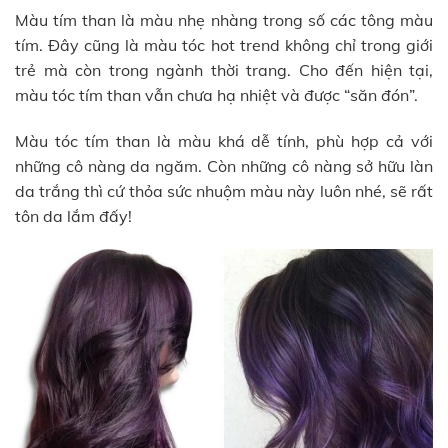
Màu tím than là màu nhẹ nhàng trong số các tông màu
tím. Đây cũng là màu tóc hot trend không chỉ trong giới
trẻ mà còn trong ngành thời trang. Cho đến hiện tại,
màu tóc tím than vẫn chưa hạ nhiệt và được “săn đón”.
Màu tóc tím than là màu khá dễ tính, phù hợp cả với
những cô nàng da ngăm. Còn những cô nàng sở hữu làn
da trắng thì cứ thỏa sức nhuộm màu này luôn nhé, sẽ rất
tôn da lắm đấy!