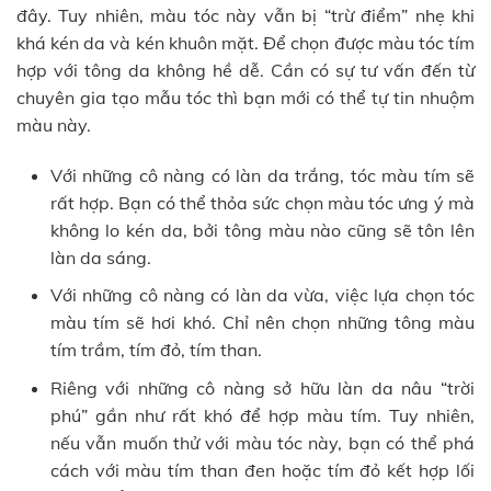
đây. Tuy nhiên, màu tóc này vẫn bị “trừ điểm” nhẹ khi
khá kén da và kén khuôn mặt. Để chọn được màu tóc tím
hợp với tông da không hề dễ. Cần có sự tư vấn đến từ
chuyên gia tạo mẫu tóc thì bạn mới có thể tự tin nhuộm
màu này.
Với những cô nàng có làn da trắng, tóc màu tím sẽ
rất hợp. Bạn có thể thỏa sức chọn màu tóc ưng ý mà
không lo kén da, bởi tông màu nào cũng sẽ tôn lên
làn da sáng.
Với những cô nàng có làn da vừa, việc lựa chọn tóc
màu tím sẽ hơi khó. Chỉ nên chọn những tông màu
tím trầm, tím đỏ, tím than.
Riêng với những cô nàng sở hữu làn da nâu “trời
phú” gần như rất khó để hợp màu tím. Tuy nhiên,
nếu vẫn muốn thử với màu tóc này, bạn có thể phá
cách với màu tím than đen hoặc tím đỏ kết hợp lối