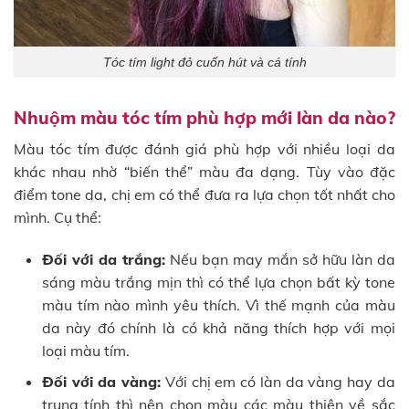
Tóc tím light đỏ cuốn hút và cá tính
Nhuộm màu tóc tím phù hợp mới làn da nào?
Màu tóc tím được đánh giá phù hợp với nhiều loại da
khác nhau nhờ “biến thể” màu đa dạng. Tùy vào đặc
điểm tone da, chị em có thể đưa ra lựa chọn tốt nhất cho
mình. Cụ thể:
Đối với da trắng:
Nếu bạn may mắn sở hữu làn da
sáng màu trắng mịn thì có thể lựa chọn bất kỳ tone
màu tím nào mình yêu thích. Vì thế mạnh của màu
da này đó chính là có khả năng thích hợp với mọi
loại màu tím.
Đối với da vàng:
Với chị em có làn da vàng hay da
trung tính thì nên chọn màu các màu thiên về sắc