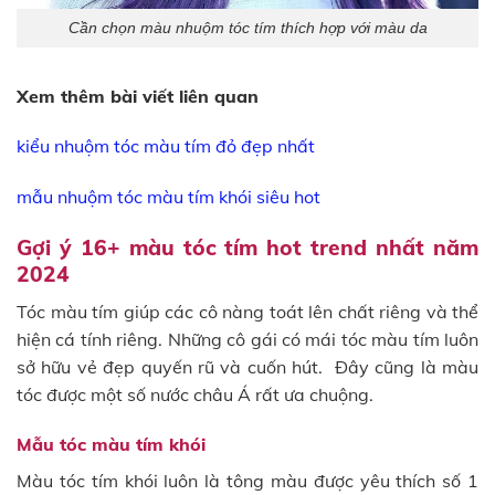
Cần chọn màu nhuộm tóc tím thích hợp với màu da
Xem thêm bài viết liên quan
kiểu nhuộm tóc màu tím đỏ đẹp nhất
mẫu nhuộm tóc màu tím khói siêu hot
Gợi ý 16+ màu tóc tím hot trend nhất năm
2024
Tóc màu tím giúp các cô nàng toát lên chất riêng và thể
hiện cá tính riêng. Những cô gái có mái tóc màu tím luôn
sở hữu vẻ đẹp quyến rũ và cuốn hút. Đây cũng là màu
tóc được một số nước châu Á rất ưa chuộng.
Mẫu tóc màu tím khói
Màu tóc tím khói luôn là tông màu được yêu thích số 1