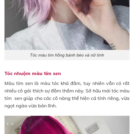
Tóc màu tím hồng bánh bèo và nữ tính
Tóc nhuộm màu tím sen
Màu tím sen là màu tóc khá đằm, tuy nhiên vẫn có rất
nhiều cô gái thích sự đằm thắm này. Sở hữu mái tóc màu
tím sen giúp cho các cô nàng thể hiện cá tính riêng, vừa
ngọt ngào vừa bản lĩnh.