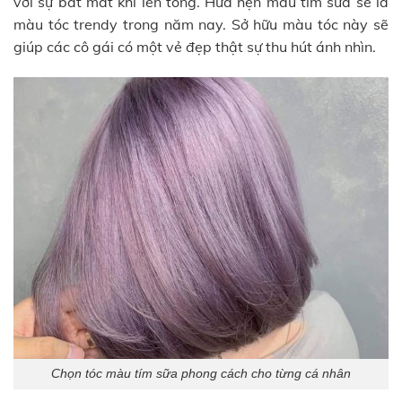
với sự bắt mắt khi lên tông. Hứa hẹn màu tím sữa sẽ là
màu tóc trendy trong năm nay. Sở hữu màu tóc này sẽ
giúp các cô gái có một vẻ đẹp thật sự thu hút ánh nhìn.
Chọn tóc màu tím sữa phong cách cho từng cá nhân