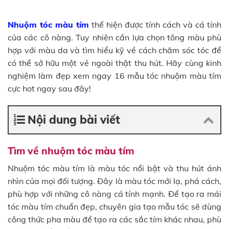
Nhuộm tóc màu tím
thể hiện được tính cách và cá tính
của các cô nàng. Tuy nhiên cần lựa chọn tông màu phù
hợp với màu da và tìm hiểu kỹ về cách chăm sóc tóc để
có thể sở hữu một vẻ ngoài thật thu hút. Hãy cùng kinh
nghiệm làm đẹp xem ngay 16 mẫu tóc nhuộm màu tím
cực hot ngay sau đây!
Nội dung bài viết
Tìm về nhuộm tóc màu tím
Nhuộm tóc màu tím là màu tóc nổi bật và thu hút ánh
nhìn của mọi đối tượng. Đây là màu tóc mới lạ, phá cách,
phù hợp với những cô nàng cá tính mạnh. Để tạo ra mái
tóc màu tím chuẩn đẹp, chuyên gia tạo mẫu tóc sẽ dùng
công thức pha màu để tạo ra các sắc tím khác nhau, phù