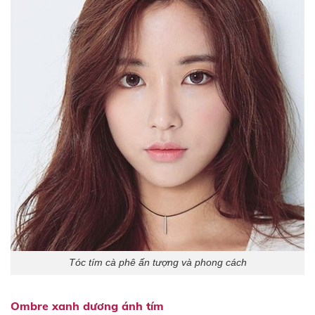
Tóc tím cà phê ấn tượng và phong cách
Ombre xanh dương ánh tím