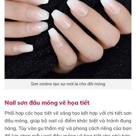
Sơn ombre tạo sự mới lạ cho đôi móng
Nail sơn đầu móng vẽ họa tiết
Phối hợp các họa tiết vẽ sáng tạo kết hợp với chi tiết sơn
đầu móng, giúp bộ nail có điểm khác biệt và tránh đụng
hàng. Tùy vào gu thẩm mỹ và phong cách riêng của bạn
để lựa chọn mẫu nail đầu móng vẽ họa tiết cho phù hợp.