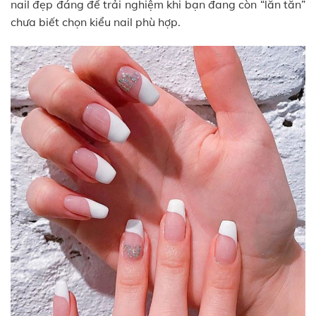
nail đẹp đáng để trải nghiệm khi bạn đang còn “lăn tăn”
chưa biết chọn kiểu nail phù hợp.