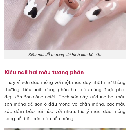
Kiểu nail dễ thương với hình con bò sữa
Kiểu nail hai màu tương phản
Thay vì sơn đầu móng với một màu duy nhất như thông
thường, kiểu nail tương phản hai màu cũng được phái
đẹp săn đón nồng nhiệt. Cách sơn này sử dụng hai màu
sơn móng để sơn ở đầu móng và chân móng, các màu
sắc đảm bảo hài hòa với nhau, lưu ý màu đầu móng
sáng nổi bật hơn màu nền móng.