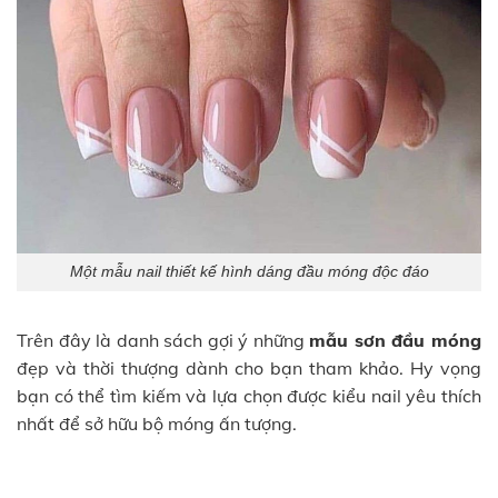
Một mẫu nail thiết kế hình dáng đầu móng độc đáo
Trên đây là danh sách gợi ý những
mẫu sơn đầu móng
đẹp và thời thượng dành cho bạn tham khảo. Hy vọng
bạn có thể tìm kiếm và lựa chọn được kiểu nail yêu thích
nhất để sở hữu bộ móng ấn tượng.