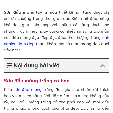
Sơn đầu móng
tay là mẫu thiết kế nail từng được chị
em ưa chuộng trong thời gian dài. Kiểu nail đầu móng
khá đơn giản, phù hợp với những cô nàng thích nhẹ
nhàng. Tuy nhiên, ngày càng có nhiều sự sáng tạo mẫu
nail đầu móng đẹp đẹp độc đáo, thời thượng. Cùng
kinh
nghiệm làm đẹp
tham khảo một số mẫu móng đẹp dưới
đây nhé!
Nội dung bài viết
Sơn đầu móng trắng cơ bản
Kiểu
sơn đầu móng
trắng đơn giản, tự nhiên rất thích
hợp với mọi cô nàng. Với đặc điểm sơn móng không cầu
kỳ, nail đầu móng trắng có thể phối hợp với mọi kiểu
trang phục, phong cách của phái đẹp. Đây sẽ là kiểu