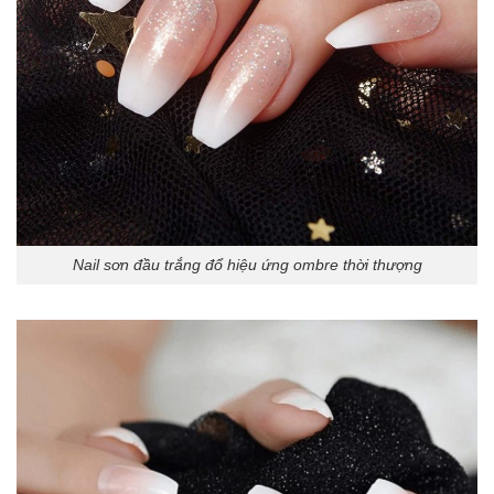
Nail sơn đầu trắng đổ hiệu ứng ombre thời thượng