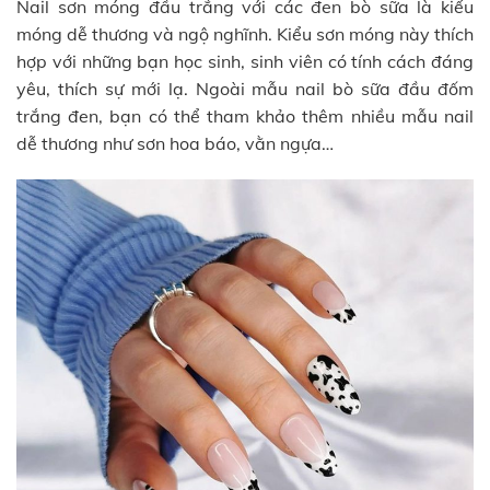
Nail sơn móng đầu trắng với các đen bò sữa là kiểu
móng dễ thương và ngộ nghĩnh. Kiểu sơn móng này thích
hợp với những bạn học sinh, sinh viên có tính cách đáng
yêu, thích sự mới lạ. Ngoài mẫu nail bò sữa đầu đốm
trắng đen, bạn có thể tham khảo thêm nhiều mẫu nail
dễ thương như sơn hoa báo, vằn ngựa…