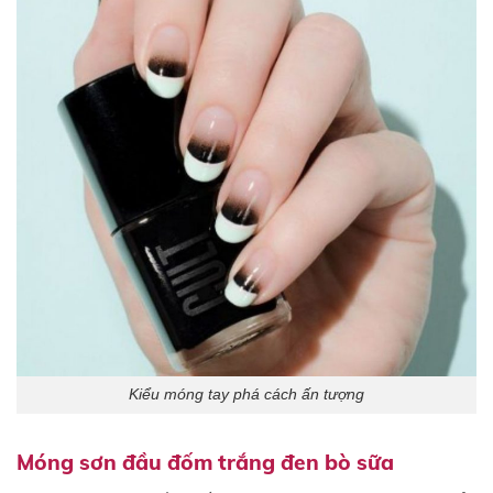
Kiểu móng tay phá cách ấn tượng
Móng sơn đầu đốm trắng đen bò sữa