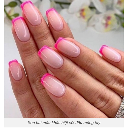
Sơn hai màu khác biệt với đầu móng tay