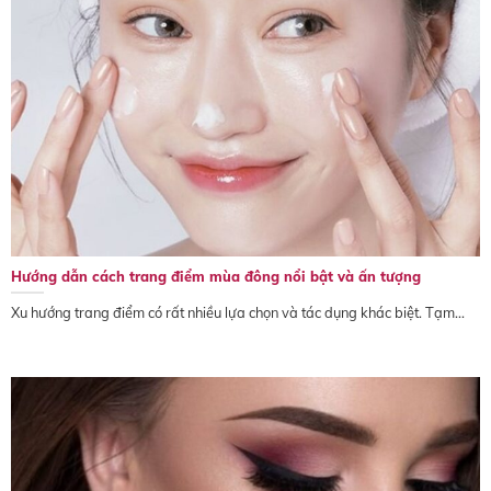
Hướng dẫn cách trang điểm mùa đông nổi bật và ấn tượng
Xu hướng trang điểm có rất nhiều lựa chọn và tác dụng khác biệt. Tạm...