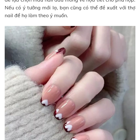
Nếu có ý tưởng mới lạ, bạn cũng có thể đề xuất với thợ
nail để họ làm theo ý muốn.