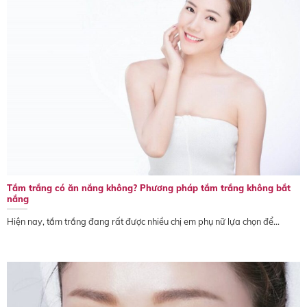
Tắm trắng có ăn nắng không? Phương pháp tắm trắng không bắt
nắng
Hiện nay, tắm trắng đang rất được nhiều chị em phụ nữ lựa chọn để...