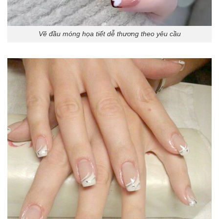
Vẽ đầu móng họa tiết dễ thương theo yêu cầu