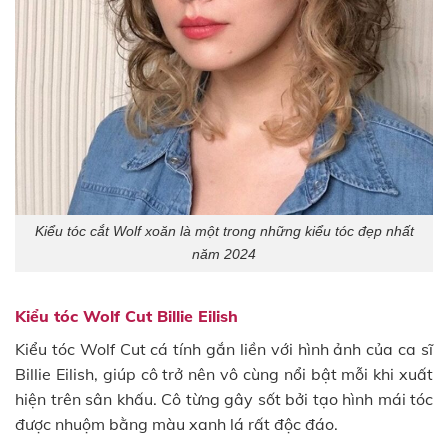
Kiểu tóc cắt Wolf xoăn là một trong những kiểu tóc đẹp nhất
năm 2024
Kiểu tóc Wolf Cut Billie Eilish
Kiểu tóc Wolf Cut cá tính gắn liền với hình ảnh của ca sĩ
Billie Eilish, giúp cô trở nên vô cùng nổi bật mỗi khi xuất
hiện trên sân khấu. Cô từng gây sốt bởi tạo hình mái tóc
được nhuộm bằng màu xanh lá rất độc đáo.