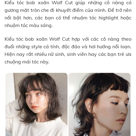
Kiểu tóc bob xoăn Wolf Cut giúp những cô nàng có
gương mặt tròn che đi khuyết điểm của mình. Để trở nên
nổi bật hơn, các bạn có thể nhuộm tóc highlight hoặc
nhuộm tóc màu sáng.
Kiểu tóc bob xoăn Wolf Cut hợp với các cô nàng theo
đuổi những style cá tính, độc đáo và hơi hướng nổi loạn.
Hiện nay rất nhiều nữ sinh, sinh viên hay các bạn trẻ ưa
chuộng mái tóc này.