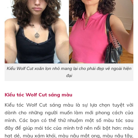
Kiểu Wolf Cut xoăn lọn nhỏ mang lại cho phái đẹp vẻ ngoài hiện
đại
Kiểu tóc Wolf Cut sáng màu
Kiểu tóc Wolf Cut sáng màu là sự lựa chọn tuyệt vời
dành cho những người muốn làm mới phong cách của
mình. Các bạn có thể thử nhuộm một số màu tóc sau
đây để giúp mái tóc của mình trở nên nổi bật hơn: màu
hạt dẻ, màu xám khói, màu nâu mật ong, màu nâu tây,