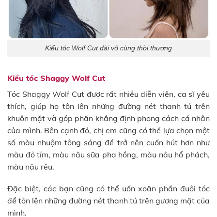
Kiểu tóc Wolf Cut dài vô cùng thời thượng
Kiểu tóc Shaggy Wolf Cut
Tóc Shaggy Wolf Cut được rất nhiều diễn viên, ca sĩ yêu
thích, giúp họ tôn lên những đường nét thanh tú trên
khuôn mặt và góp phần khẳng định phong cách cá nhân
của mình. Bên cạnh đó, chị em cũng có thể lựa chọn một
số màu nhuộm tông sáng để trở nên cuốn hút hơn như
màu đỏ tím, màu nâu sữa pha hồng, màu nâu hổ phách,
màu nâu rêu.
Đặc biệt, các bạn cũng có thể uốn xoăn phần đuôi tóc
để tôn lên những đường nét thanh tú trên gương mặt của
mình.