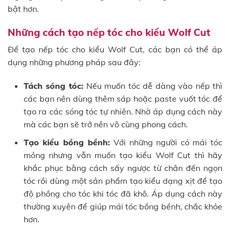
bật hơn.
Những cách tạo nếp tóc cho kiểu Wolf Cut
Để tạo nếp tóc cho kiểu Wolf Cut, các bạn có thể áp
dụng những phương pháp sau đây:
Tách sóng tóc:
Nếu muốn tóc dễ dàng vào nếp thì
các bạn nên dùng thêm sáp hoặc paste vuốt tóc để
tạo ra các sóng tóc tự nhiên. Nhờ áp dụng cách này
mà các bạn sẽ trở nên vô cùng phong cách.
Tạo kiểu bồng bềnh:
Với những người có mái tóc
mỏng nhưng vẫn muốn tạo kiểu Wolf Cut thì hãy
khắc phục bằng cách sấy ngược từ chân đến ngọn
tóc rồi dùng một sản phẩm tạo kiểu dạng xịt để tạo
độ phồng cho tóc khi tóc đã khô. Áp dụng cách này
thường xuyên để giúp mái tóc bồng bềnh, chắc khỏe
hơn.