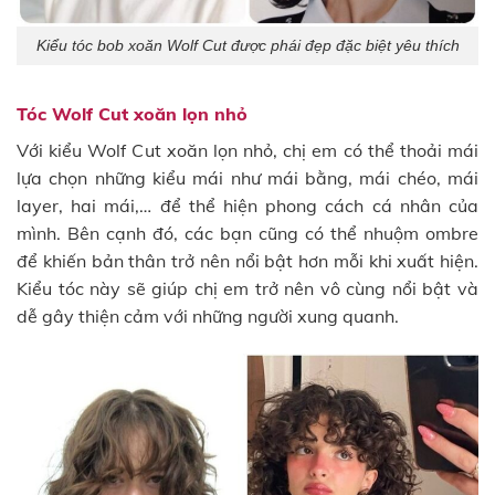
Kiểu tóc bob xoăn Wolf Cut được phái đẹp đặc biệt yêu thích
Tóc Wolf Cut xoăn lọn nhỏ
Với kiểu Wolf Cut xoăn lọn nhỏ, chị em có thể thoải mái
lựa chọn những kiểu mái như mái bằng, mái chéo, mái
layer, hai mái,… để thể hiện phong cách cá nhân của
mình. Bên cạnh đó, các bạn cũng có thể nhuộm ombre
để khiến bản thân trở nên nổi bật hơn mỗi khi xuất hiện.
Kiểu tóc này sẽ giúp chị em trở nên vô cùng nổi bật và
dễ gây thiện cảm với những người xung quanh.