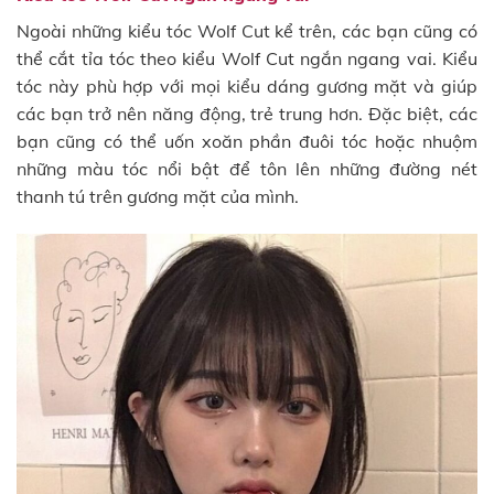
Ngoài những kiểu tóc Wolf Cut kể trên, các bạn cũng có
thể cắt tỉa tóc theo kiểu Wolf Cut ngắn ngang vai. Kiểu
tóc này phù hợp với mọi kiểu dáng gương mặt và giúp
các bạn trở nên năng động, trẻ trung hơn. Đặc biệt, các
bạn cũng có thể uốn xoăn phần đuôi tóc hoặc nhuộm
những màu tóc nổi bật để tôn lên những đường nét
thanh tú trên gương mặt của mình.