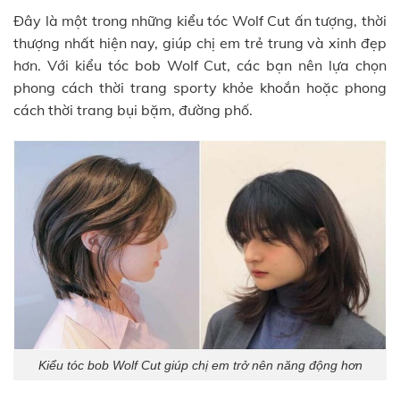
Đây là một trong những kiểu tóc Wolf Cut ấn tượng, thời
thượng nhất hiện nay, giúp chị em trẻ trung và xinh đẹp
hơn. Với kiểu tóc bob Wolf Cut, các bạn nên lựa chọn
phong cách thời trang sporty khỏe khoắn hoặc phong
cách thời trang bụi bặm, đường phố.
Kiểu tóc bob Wolf Cut giúp chị em trở nên năng động hơn