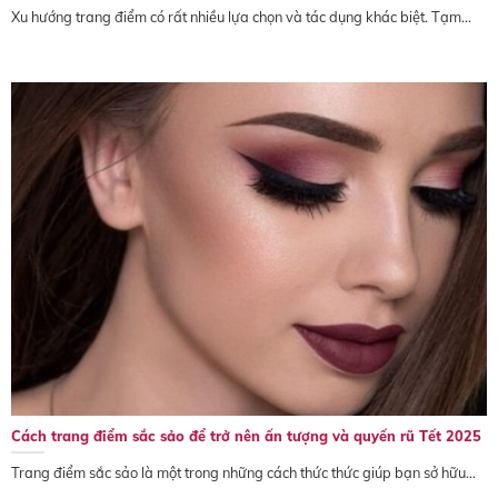
Xu hướng trang điểm có rất nhiều lựa chọn và tác dụng khác biệt. Tạm...
Cách trang điểm sắc sảo để trở nên ấn tượng và quyến rũ Tết 2025
Trang điểm sắc sảo là một trong những cách thức thức giúp bạn sở hữu...