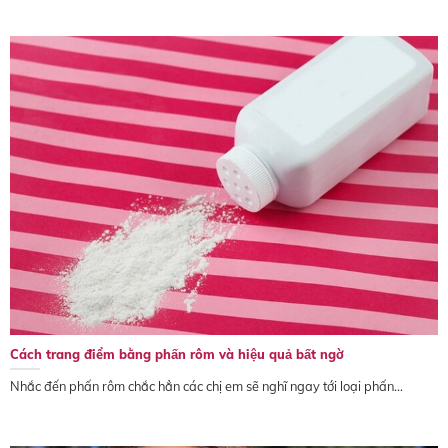
Cách trang điểm bằng phấn rôm và hiệu quả bất ngờ
Nhắc đến phấn rôm chắc hẳn các chị em sẽ nghĩ ngay tới loại phấn...