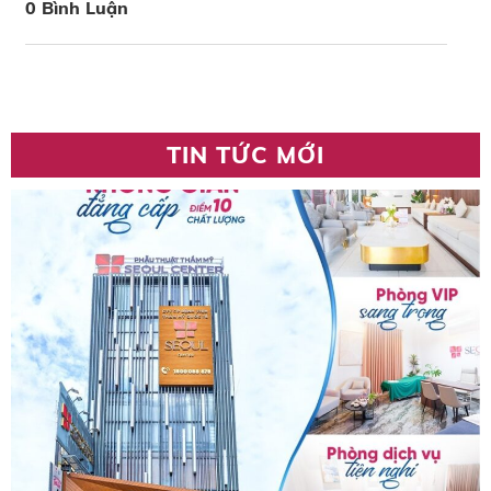
0 Bình Luận
TIN TỨC MỚI