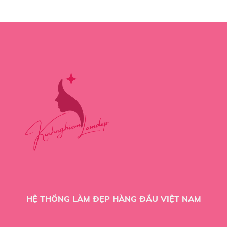
HỆ THỐNG LÀM ĐẸP HÀNG ĐẦU VIỆT NAM