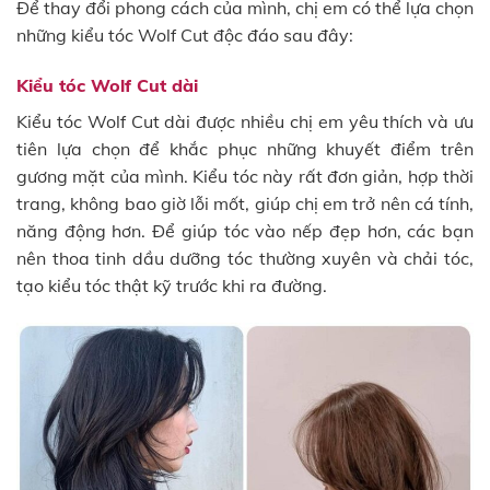
Để thay đổi phong cách của mình, chị em có thể lựa chọn
những kiểu tóc Wolf Cut độc đáo sau đây:
Kiểu tóc Wolf Cut dài
Kiểu tóc Wolf Cut dài được nhiều chị em yêu thích và ưu
tiên lựa chọn để khắc phục những khuyết điểm trên
gương mặt của mình. Kiểu tóc này rất đơn giản, hợp thời
trang, không bao giờ lỗi mốt, giúp chị em trở nên cá tính,
năng động hơn. Để giúp tóc vào nếp đẹp hơn, các bạn
nên thoa tinh dầu dưỡng tóc thường xuyên và chải tóc,
tạo kiểu tóc thật kỹ trước khi ra đường.