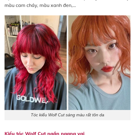
màu cam cháy, màu xanh đen,…
Tóc kiểu Wolf Cut sáng màu rất tôn da
Kiểu tóc Wolf Cut ngắn ngang vai