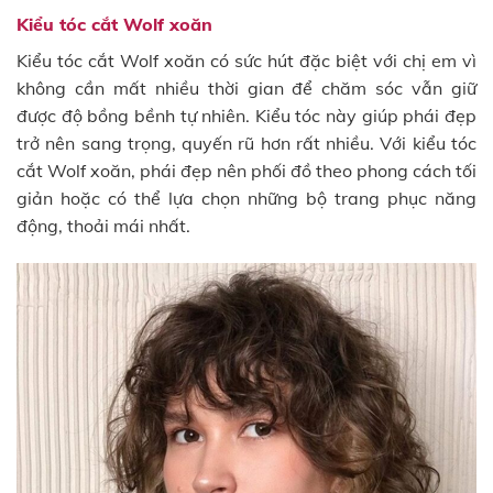
Kiểu tóc cắt Wolf xoăn
Kiểu tóc cắt Wolf xoăn có sức hút đặc biệt với chị em vì
không cần mất nhiều thời gian để chăm sóc vẫn giữ
được độ bồng bềnh tự nhiên. Kiểu tóc này giúp phái đẹp
trở nên sang trọng, quyến rũ hơn rất nhiều. Với kiểu tóc
cắt Wolf xoăn, phái đẹp nên phối đồ theo phong cách tối
giản hoặc có thể lựa chọn những bộ trang phục năng
động, thoải mái nhất.