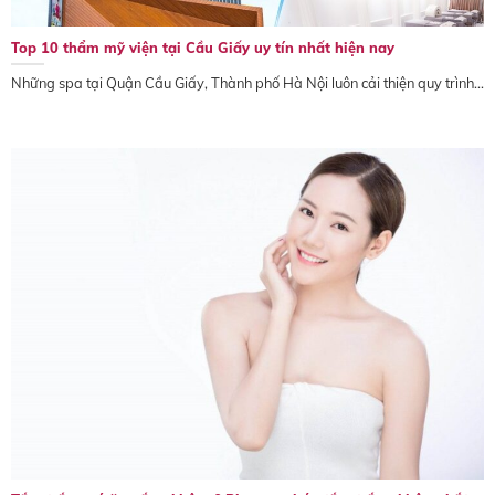
Top 10 thẩm mỹ viện tại Cầu Giấy uy tín nhất hiện nay
Những spa tại Quận Cầu Giấy, Thành phố Hà Nội luôn cải thiện quy trình...