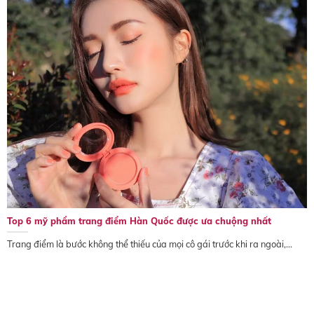
Top 6 mỹ phẩm trang điểm Hàn Quốc được ưa chuộng nhất
Trang điểm là bước không thể thiếu của mọi cô gái trước khi ra ngoài,...