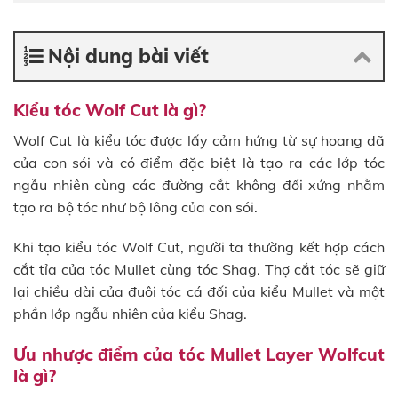
Nội dung bài viết
Kiểu tóc Wolf Cut là gì?
Wolf Cut là kiểu tóc được lấy cảm hứng từ sự hoang dã
của con sói và có điểm đặc biệt là tạo ra các lớp tóc
ngẫu nhiên cùng các đường cắt không đối xứng nhằm
tạo ra bộ tóc như bộ lông của con sói.
Khi tạo kiểu tóc Wolf Cut, người ta thường kết hợp cách
cắt tỉa của tóc Mullet cùng tóc Shag. Thợ cắt tóc sẽ giữ
lại chiều dài của đuôi tóc cá đối của kiểu Mullet và một
phần lớp ngẫu nhiên của kiểu Shag.
Ưu nhược điểm của tóc Mullet Layer Wolfcut
là gì?