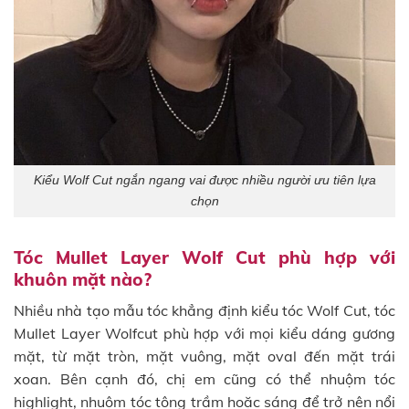
Kiểu Wolf Cut ngắn ngang vai được nhiều người ưu tiên lựa
chọn
Tóc Mullet Layer Wolf Cut phù hợp với
khuôn mặt nào?
Nhiều nhà tạo mẫu tóc khẳng định kiểu tóc Wolf Cut, tóc
Mullet Layer Wolfcut phù hợp với mọi kiểu dáng gương
mặt, từ mặt tròn, mặt vuông, mặt oval đến mặt trái
xoan. Bên cạnh đó, chị em cũng có thể nhuộm tóc
highlight, nhuộm tóc tông trầm hoặc sáng để trở nên nổi