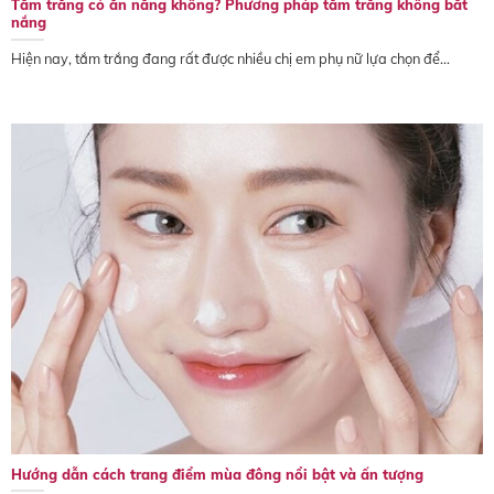
Tắm trắng có ăn nắng không? Phương pháp tắm trắng không bắt
nắng
Hiện nay, tắm trắng đang rất được nhiều chị em phụ nữ lựa chọn để...
Hướng dẫn cách trang điểm mùa đông nổi bật và ấn tượng