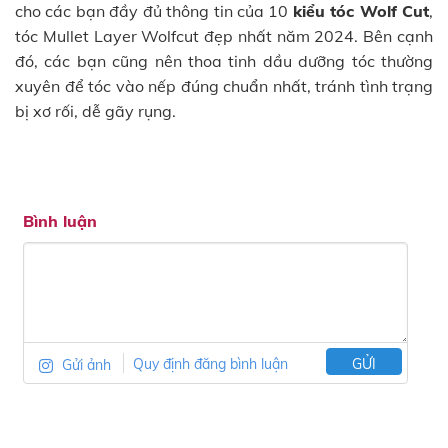
cho các bạn đầy đủ thông tin của 10
kiểu tóc Wolf Cut
,
tóc Mullet Layer Wolfcut đẹp nhất năm 2024. Bên cạnh
đó, các bạn cũng nên thoa tinh dầu dưỡng tóc thường
xuyên để tóc vào nếp đúng chuẩn nhất, tránh tình trạng
bị xơ rối, dễ gãy rụng.
Bình luận
Gửi ảnh
Quy định đăng bình luận
GỬI