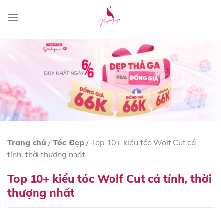
Skip
to
content
Trang chủ
/
Tóc Đẹp
/
Top 10+ kiểu tóc Wolf Cut cá
tính, thời thượng nhất
Top 10+ kiểu tóc Wolf Cut cá tính, thời
thượng nhất