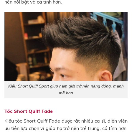
nên nổi bật và cá tính hơn.
Kiểu Short Quiff Sport giúp nam giới trở nên năng động, mạnh
mẽ hơn
Tóc Short Quiff Fade
Kiểu tóc Short Quiff Fade được rất nhiều ca sĩ, diễn viên
ưu tiên lựa chọn vì giúp họ trở nên trẻ trung, cá tính hơn.