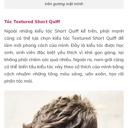
trên gương mặt mình
Tóc Textured Short Quiff
Ngoài những kiểu tóc Short Quiff kể trên, phái mạnh
cũng có thể lựa chọn kiểu tóc Textured Short Quiff để
làm mới phong cách của mình. Đây là kiểu tóc được học
sinh, sinh viên đặc biệt yêu thích vì khá gọn gàng, lại
không phải chăm sóc quá nhiều. Ngoài ra, nam giới cũng
có thể biến tấu kiểu tóc này theo sở thích của mình bằng
cách nhuộm những tông màu sáng, uốn xoăn, tạo rối
phần tóc mái.