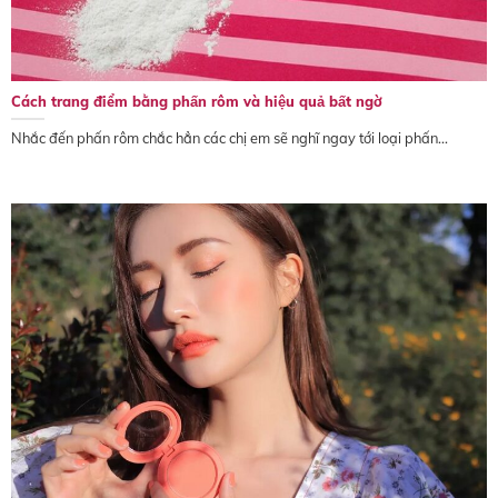
Cách trang điểm bằng phấn rôm và hiệu quả bất ngờ
Nhắc đến phấn rôm chắc hẳn các chị em sẽ nghĩ ngay tới loại phấn...