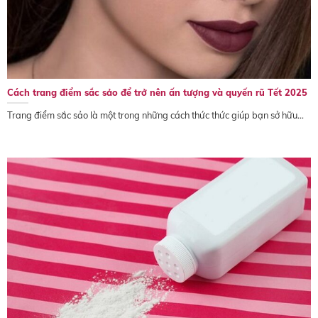
Cách trang điểm sắc sảo để trở nên ấn tượng và quyến rũ Tết 2025
Trang điểm sắc sảo là một trong những cách thức thức giúp bạn sở hữu...