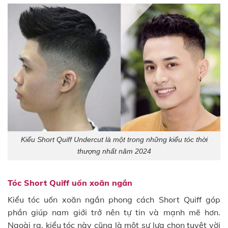
Kiểu Short Quiff Undercut là một trong những kiểu tóc thời
thượng nhất năm 2024
Tóc Short Quiff uốn xoăn ngắn
Kiểu tóc uốn xoăn ngắn phong cách Short Quiff góp
phần giúp nam giới trở nên tự tin và mạnh mẽ hơn.
Ngoài ra, kiểu tóc này cũng là một sự lựa chọn tuyệt vời