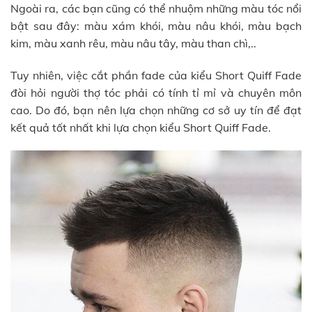
Ngoài ra, các bạn cũng có thể nhuộm những màu tóc nổi
bật sau đây: màu xám khói, màu nâu khói, màu bạch
kim, màu xanh rêu, màu nâu tây, màu than chì,..
Tuy nhiên, việc cắt phần fade của kiểu Short Quiff Fade
đòi hỏi người thợ tóc phải có tính tỉ mỉ và chuyên môn
cao. Do đó, bạn nên lựa chọn những cơ sở uy tín để đạt
kết quả tốt nhất khi lựa chọn kiểu Short Quiff Fade.