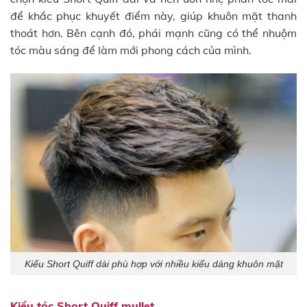
để khắc phục khuyết điểm này, giúp khuôn mặt thanh
thoát hơn. Bên cạnh đó, phái mạnh cũng có thể nhuộm
tóc màu sáng để làm mới phong cách của mình.
Kiểu Short Quiff dài phù hợp với nhiều kiểu dáng khuôn mặt
Kiểu tóc Short Quiff mullet