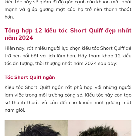
kiểu tóc này sẽ giảm đi độ góc cạnh của khuôn mặt phái
mạnh và giúp gương mặt của họ trở nên thanh thoát
hơn.
Tổng hợp 12 kiểu tóc Short Quiff đẹp nhất
năm 2024
Hiện nay, rất nhiều người lựa chọn kiểu tóc Short Quiff để
trở nên nổi bật và lịch lãm hơn. Hãy tham khảo 12 kiểu
tóc ấn tượng, thời thượng nhất năm 2024 sau đây:
Tóc Short Quiff ngắn
Kiểu tóc Short Quiff ngắn rất phù hợp với những người
làm việc trong môi trường công sở. Kiểu tóc này còn tạo
sự thanh thoát và cân đối cho khuôn mặt gương mặt
nam giới.