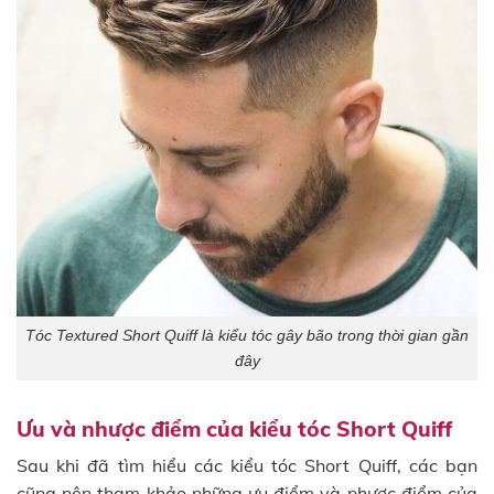
Tóc Textured Short Quiff là kiểu tóc gây bão trong thời gian gần
đây
Ưu và nhược điểm của kiểu tóc Short Quiff
Sau khi đã tìm hiểu các kiểu tóc Short Quiff, các bạn
cũng nên tham khảo những ưu điểm và nhược điểm của