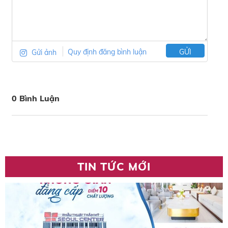
Gửi ảnh
Quy định đăng bình luận
GỬI
0 Bình Luận
TIN TỨC MỚI