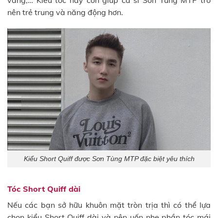
nên trẻ trung và năng động hơn.
Kiểu Short Quiff được Sơn Tùng MTP đặc biệt yêu thích
Tóc Short Quiff dài
Nếu các bạn sở hữu khuôn mặt tròn trịa thì có thể lựa
chọn kiểu Short Quiff dài và nên uốn nhẹ phần tóc mái