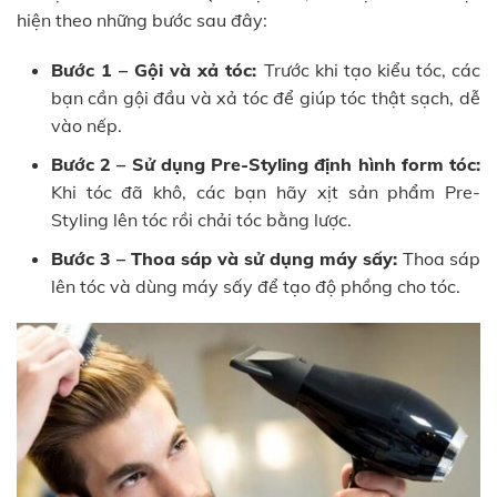
hiện theo những bước sau đây:
Bước 1 – Gội và xả tóc:
Trước khi tạo kiểu tóc, các
bạn cần gội đầu và xả tóc để giúp tóc thật sạch, dễ
vào nếp.
Bước 2 – Sử dụng Pre-Styling định hình form tóc:
Khi tóc đã khô, các bạn hãy xịt sản phẩm Pre-
Styling lên tóc rồi chải tóc bằng lược.
Bước 3 – Thoa sáp và sử dụng máy sấy:
Thoa sáp
lên tóc và dùng máy sấy để tạo độ phồng cho tóc.