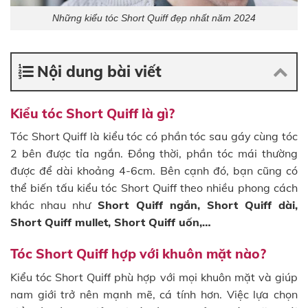
Những kiểu tóc Short Quiff đẹp nhất năm 2024
Nội dung bài viết
Kiểu tóc Short Quiff là gì?
Tóc Short Quiff là kiểu tóc có phần tóc sau gáy cùng tóc
2 bên được tỉa ngắn. Đồng thời, phần tóc mái thường
được để dài khoảng 4-6cm. Bên cạnh đó, bạn cũng có
thể biến tấu kiểu tóc Short Quiff theo nhiều phong cách
khác nhau như
Short Quiff ngắn, Short Quiff dài,
Short Quiff mullet, Short Quiff uốn,…
Tóc Short Quiff hợp với khuôn mặt nào?
Kiểu tóc Short Quiff phù hợp với mọi khuôn mặt và giúp
nam giới trở nên mạnh mẽ, cá tính hơn. Việc lựa chọn