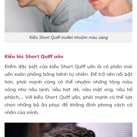
Kiểu Short Quiff mullet nhuộm màu sáng
Kiểu tóc Short Quiff uốn
Điểm đặc biệt của kiểu Short Quiff uốn là có phần mái
uốn xoăn phồng bồng bềnh tự nhiên. Để trở nên nổi bật
hơn, phái mạnh cũng có thể nhuộm những tông màu
sáng như nâu lạnh, nâu hạt dẻ, nâu mật ong, nâu hổ
phách,… Với kiểu Short Quiff uốn, phái mạnh có thể lựa
chọn những bộ âu phục để khẳng định phong cách cá
nhân của mình.