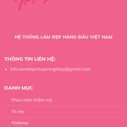
HỆ THỐNG LÀM ĐẸP HÀNG ĐẦU VIỆT NAM
THÔNG TIN LIÊN HỆ:
info.lamdepchuyennghiep@gmail.com
DANH MỤC
Phun xăm thẩm mỹ
Tóc đẹp
Makeup