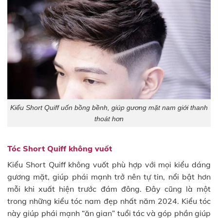
Kiểu Short Quiff uốn bồng bềnh, giúp gương mặt nam giới thanh
thoát hơn
Tóc Short Quiff không vuốt
Kiểu Short Quiff không vuốt phù hợp với mọi kiểu dáng
gương mặt, giúp phái mạnh trở nên tự tin, nổi bật hơn
mỗi khi xuất hiện trước đám đông. Đây cũng là một
trong những kiểu tóc nam đẹp nhất năm 2024. Kiểu tóc
này giúp phái mạnh “ăn gian” tuổi tác và góp phần giúp