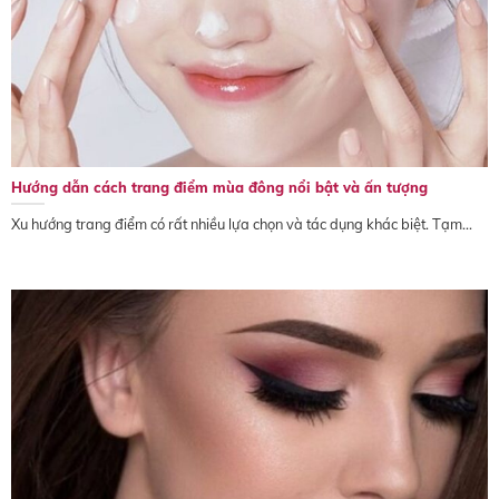
Hướng dẫn cách trang điểm mùa đông nổi bật và ấn tượng
Xu hướng trang điểm có rất nhiều lựa chọn và tác dụng khác biệt. Tạm...