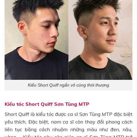
Kiểu Short Quiff ngắn vô cùng thời thượng
Kiểu tóc Short Quiff Sơn Tùng MTP
Short Quiff là kiểu tóc được ca sĩ Sơn Tùng MTP đặc biệt
yêu thích. Đặc biệt, nam ca sĩ còn thay đổi phong cách
liên tục bằng cách nhuộm những màu như đen, nâu,
vàng,… Kiểu tóc này còn giúp ca sĩ Sơn Tùng MTP trở