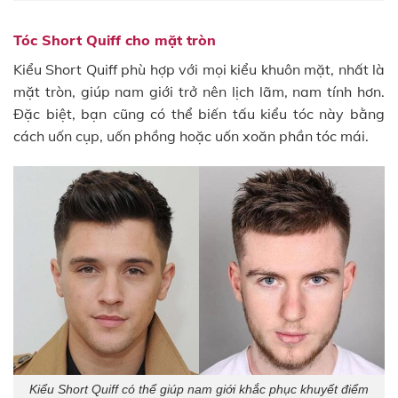
Tóc Short Quiff cho mặt tròn
Kiểu Short Quiff phù hợp với mọi kiểu khuôn mặt, nhất là
mặt tròn, giúp nam giới trở nên lịch lãm, nam tính hơn.
Đặc biệt, bạn cũng có thể biến tấu kiểu tóc này bằng
cách uốn cụp, uốn phồng hoặc uốn xoăn phần tóc mái.
Kiểu Short Quiff có thể giúp nam giới khắc phục khuyết điểm