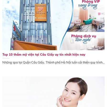
Top 10 thẩm mỹ viện tại Cầu Giấy uy tín nhất hiện nay
Những spa tại Quận Cầu Giấy, Thành phố Hà Nội luôn cải thiện quy trình...