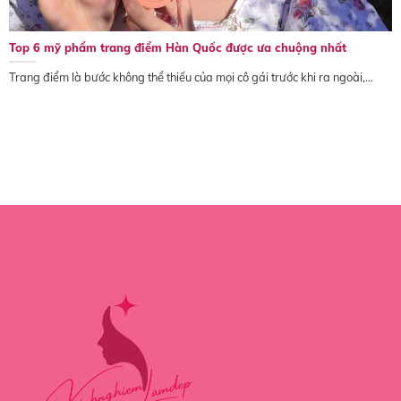
Top 6 mỹ phẩm trang điểm Hàn Quốc được ưa chuộng nhất
Trang điểm là bước không thể thiếu của mọi cô gái trước khi ra ngoài,...