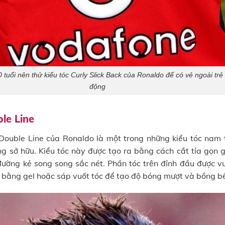
tuổi nên thử kiểu tóc Curly Slick Back của Ronaldo để có vẻ ngoài trẻ
động
le Line
Double Line của Ronaldo là một trong những kiểu tóc nam 
g sở hữu. Kiểu tóc này được tạo ra bằng cách cắt tỉa gọn 
đường kẻ song song sắc nét. Phần tóc trên đỉnh đầu được v
u bằng gel hoặc sáp vuốt tóc để tạo độ bóng mượt và bồng b