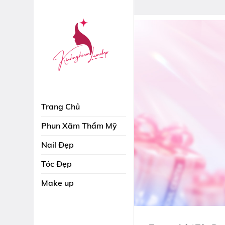
Skip
to
content
Trang Chủ
Phun Xăm Thẩm Mỹ
Nail Đẹp
Tóc Đẹp
Make up