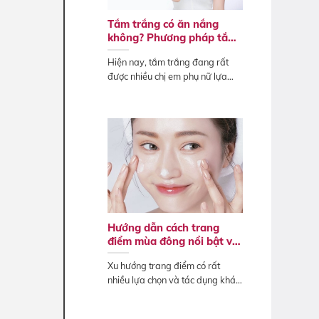
Tắm trắng có ăn nắng
không? Phương pháp tắm
trắng không bắt nắng
Hiện nay, tắm trắng đang rất
được nhiều chị em phụ nữ lựa
chọn để...
Hướng dẫn cách trang
điểm mùa đông nổi bật và
ấn tượng
Xu hướng trang điểm có rất
nhiều lựa chọn và tác dụng khác
biệt. Tạm...