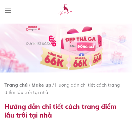
Skip
to
content
Trang chủ
/
Make up
/
Hướng dẫn chi tiết cách trang
điểm lâu trôi tại nhà
Hướng dẫn chi tiết cách trang điểm
lâu trôi tại nhà