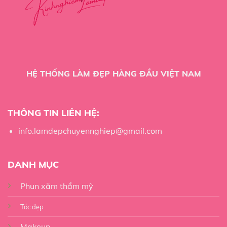
HỆ THỐNG LÀM ĐẸP HÀNG ĐẦU VIỆT NAM
THÔNG TIN LIÊN HỆ:
info.lamdepchuyennghiep@gmail.com
DANH MỤC
Phun xăm thẩm mỹ
Tóc đẹp
Makeup