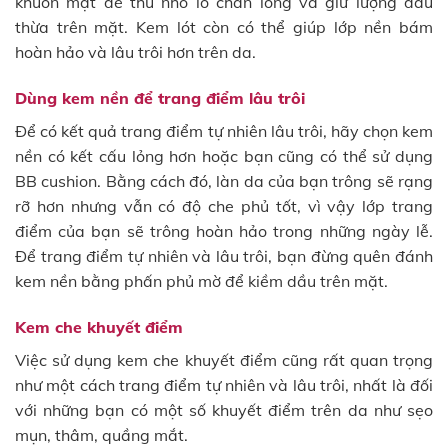
khuôn mặt để thu nhỏ lỗ chân lông và giữ lượng dầu
thừa trên mặt. Kem lót còn có thể giúp lớp nền bám
hoàn hảo và lâu trôi hơn trên da.
Dùng kem nền để trang điểm lâu trôi
Để có kết quả trang điểm tự nhiên lâu trôi, hãy chọn kem
nền có kết cấu lỏng hơn hoặc bạn cũng có thể sử dụng
BB cushion. Bằng cách đó, làn da của bạn trông sẽ rạng
rỡ hơn nhưng vẫn có độ che phủ tốt, vì vậy lớp trang
điểm của bạn sẽ trông hoàn hảo trong những ngày lễ.
Để trang điểm tự nhiên và lâu trôi, bạn đừng quên đánh
kem nền bằng phấn phủ mờ để kiềm dầu trên mặt.
Kem che khuyết điểm
Việc sử dụng kem che khuyết điểm cũng rất quan trọng
như một cách trang điểm tự nhiên và lâu trôi, nhất là đối
với những bạn có một số khuyết điểm trên da như sẹo
mụn, thâm, quầng mắt.