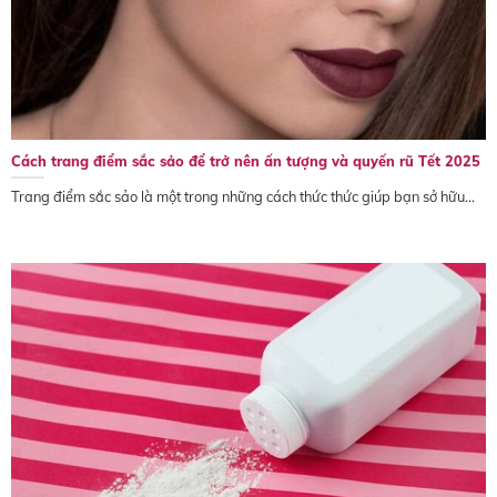
Cách trang điểm sắc sảo để trở nên ấn tượng và quyến rũ Tết 2025
Trang điểm sắc sảo là một trong những cách thức thức giúp bạn sở hữu...