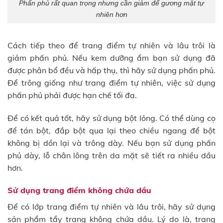
Phấn phủ rất quan trọng nhưng cần giảm để gương mặt tự
nhiên hơn
Cách tiếp theo để trang điểm tự nhiên và lâu trôi là
giảm phấn phủ. Nếu kem dưỡng ẩm bạn sử dụng đã
được phân bổ đều và hấp thụ, thì hãy sử dụng phấn phủ.
Để trông giống như trang điểm tự nhiên, việc sử dụng
phấn phủ phải được hạn chế tối đa.
Để có kết quả tốt, hãy sử dụng bột lỏng. Có thể dùng cọ
để tán bột, đắp bột qua lại theo chiều ngang để bột
không bị dồn lại và trông dày. Nếu bạn sử dụng phấn
phủ dày, lỗ chân lông trên da mặt sẽ tiết ra nhiều dầu
hơn.
Sử dụng trang điểm không chứa dầu
Để có lớp trang điểm tự nhiên và lâu trôi, hãy sử dụng
sản phẩm tẩy trang không chứa dầu. Lý do là, trang