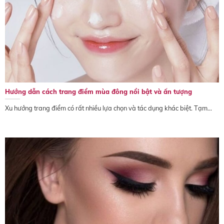
Hướng dẫn cách trang điểm mùa đông nổi bật và ấn tượng
Xu hướng trang điểm có rất nhiều lựa chọn và tác dụng khác biệt. Tạm...