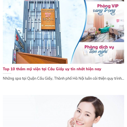
Top 10 thẩm mỹ viện tại Cầu Giấy uy tín nhất hiện nay
Những spa tại Quận Cầu Giấy, Thành phố Hà Nội luôn cải thiện quy trình...