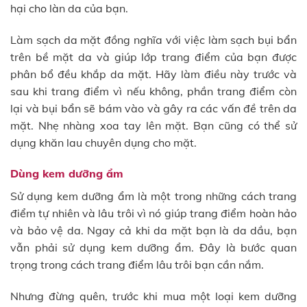
hại cho làn da của bạn.
Làm sạch da mặt đồng nghĩa với việc làm sạch bụi bẩn
trên bề mặt da và giúp lớp trang điểm của bạn được
phân bổ đều khắp da mặt. Hãy làm điều này trước và
sau khi trang điểm vì nếu không, phần trang điểm còn
lại và bụi bẩn sẽ bám vào và gây ra các vấn đề trên da
mặt. Nhẹ nhàng xoa tay lên mặt. Bạn cũng có thể sử
dụng khăn lau chuyên dụng cho mặt.
Dùng kem dưỡng ẩm
Sử dụng kem dưỡng ẩm là một trong những cách trang
điểm tự nhiên và lâu trôi vì nó giúp trang điểm hoàn hảo
và bảo vệ da. Ngay cả khi da mặt bạn là da dầu, bạn
vẫn phải sử dụng kem dưỡng ẩm. Đây là bước quan
trọng trong cách trang điểm lâu trôi bạn cần nắm.
Nhưng đừng quên, trước khi mua một loại kem dưỡng