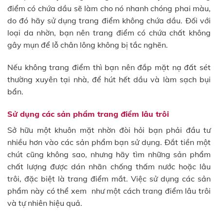
điểm có chứa dầu sẽ làm cho nó nhanh chóng phai màu,
do đó hãy sử dụng trang điểm không chứa dầu. Đối với
loại da nhờn, bạn nên trang điểm có chứa chất không
gây mụn để lỗ chân lông không bị tắc nghẽn.
Nếu không trang điểm thì bạn nên đắp mặt nạ đất sét
thường xuyên tại nhà, để hút hết dầu và làm sạch bụi
bẩn.
Sử dụng các sản phẩm trang điểm lâu trôi
Sở hữu một khuôn mặt nhờn đòi hỏi bạn phải đầu tư
nhiều hơn vào các sản phẩm bạn sử dụng. Đắt tiền một
chút cũng không sao, nhưng hãy tìm những sản phẩm
chất lượng được dán nhãn chống thấm nước hoặc lâu
trôi, đặc biệt là trang điểm mắt. Việc sử dụng các sản
phẩm này có thể xem như một cách trang điểm lâu trôi
và tự nhiên hiệu quả.