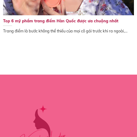
Top 6 mỹ phẩm trang điểm Hàn Quốc được ưa chuộng nhất
Trang điểm là bước không thể thiếu của mọi cô gái trước khi ra ngoài,...