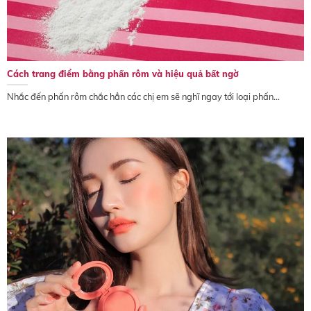
Cách trang điểm bằng phấn rôm và hiệu quả bất ngờ
Nhắc đến phấn rôm chắc hẳn các chị em sẽ nghĩ ngay tới loại phấn...