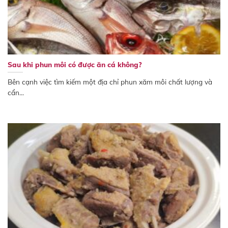
Sau khi phun môi có được ăn cá không?
Bên cạnh việc tìm kiếm một địa chỉ phun xăm môi chất lượng và
cẩn...