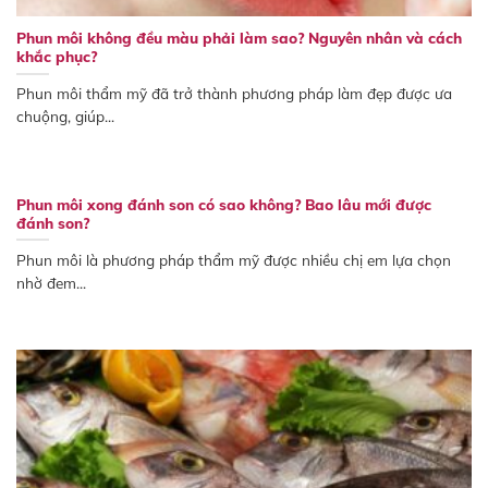
Phun môi không đều màu phải làm sao? Nguyên nhân và cách
khắc phục?
Phun môi thẩm mỹ đã trở thành phương pháp làm đẹp được ưa
chuộng, giúp...
Phun môi xong đánh son có sao không? Bao lâu mới được
đánh son?
Phun môi là phương pháp thẩm mỹ được nhiều chị em lựa chọn
nhờ đem...