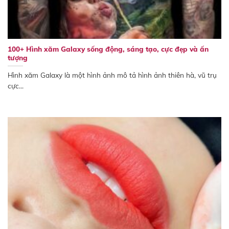
100+ Hình xăm Galaxy sống động, sáng tạo, cực đẹp và ấn
tượng
Hình xăm Galaxy là một hình ảnh mô tả hình ảnh thiên hà, vũ trụ
cực...