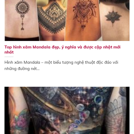
Top hình xăm Mandala đẹp, ý nghĩa và được cập nhật mới
nhất
Hình xăm Mandala – một biểu tượng nghệ thuật độc đáo với
những đường nét...