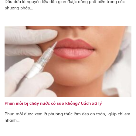
Dầu dừa là nguyên liệu dân gian được dùng phổ biến trong các
phương pháp...
Phun môi bị chảy nước có sao không? Cách xử lý
Phun môi được xem là phương thức làm đẹp an toàn, giúp chị em
nhanh...