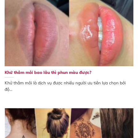
Khử thâm môi bao lâu thì phun màu được?
Khử thâm môi là dịch vụ được nhiều người ưu tiên lựa chọn bởi
độ...